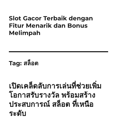
Slot Gacor Terbaik dengan
Fitur Menarik dan Bonus
Melimpah
Tag:
สล็อต
เปิดเคล็ดลับการเล่นที่ช่วยเพิ่ม
โอกาสรับรางวัล พร้อมสร้าง
ประสบการณ์ สล็อต ที่เหนือ
ระดับ