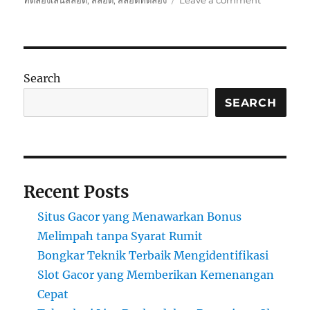
ทดลองเล่นสล็อต
,
สล็อต
,
สล็อตทดลอง
Leave a comment
Discover
the
Ultimate
Fun
and
Search
Excitemen
in
SEARCH
Online
Gaming
Platforms
for
Everyone
Recent Posts
Today
Situs Gacor yang Menawarkan Bonus
Melimpah tanpa Syarat Rumit
Bongkar Teknik Terbaik Mengidentifikasi
Slot Gacor yang Memberikan Kemenangan
Cepat