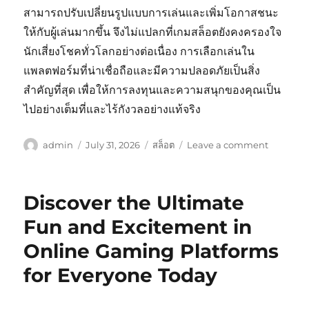
สามารถปรับเปลี่ยนรูปแบบการเล่นและเพิ่มโอกาสชนะ
ให้กับผู้เล่นมากขึ้น จึงไม่แปลกที่เกมสล็อตยังคงครองใจ
นักเสี่ยงโชคทั่วโลกอย่างต่อเนื่อง การเลือกเล่นใน
แพลตฟอร์มที่น่าเชื่อถือและมีความปลอดภัยเป็นสิ่ง
สำคัญที่สุด เพื่อให้การลงทุนและความสนุกของคุณเป็น
ไปอย่างเต็มที่และไร้กังวลอย่างแท้จริง
Author
Posted
Tags
on
admin
July 31, 2026
สล็อต
Leave a comment
on
เปิด
เคล็ด
ลับ
Discover the Ultimate
การ
เล่น
Fun and Excitement in
ที่
Online Gaming Platforms
ช่วย
เพิ่ม
for Everyone Today
โอกาส
รับ
รางวัล