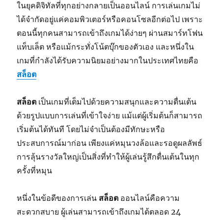
ในยุคดิจิทัลที่ทุกอย่างกลายเป็นออนไลน์ การเล่นเกมไม่
พร้อม
สร้าง
ได้จำกัดอยู่แค่คอมพิวเตอร์หรือคอนโซลอีกต่อไป เพราะ
ประสบการ
ตอนนี้ทุกคนสามารถเข้าถึงเกมได้ง่ายๆ ผ่านสมาร์ทโฟน
สล็อต
แท็บเล็ต หรือแม้กระทั่งโน้ตบุ๊กของตัวเอง และหนึ่งใน
ที่
เหนือ
เกมที่กำลังได้รับความนิยมอย่างมากในประเทศไทยคือ
ระดับ
สล็อต
สล็อต
เป็นเกมที่เต็มไปด้วยความสนุกและความตื่นเต้น
ด้วยรูปแบบการเล่นที่เข้าใจง่าย แม้แต่ผู้เริ่มต้นก็สามารถ
เริ่มต้นได้ทันที โดยไม่จำเป็นต้องมีทักษะหรือ
ประสบการณ์มาก่อน เพียงแค่หมุนวงล้อและรอดูผลลัพธ์
การลุ้นรางวัลใหญ่เป็นสิ่งที่ทำให้ผู้เล่นรู้สึกตื่นเต้นในทุก
ครั้งที่หมุน
หนึ่งในข้อดีของการเล่น
สล็อต
ออนไลน์คือความ
สะดวกสบาย ผู้เล่นสามารถเข้าถึงเกมได้ตลอด 24