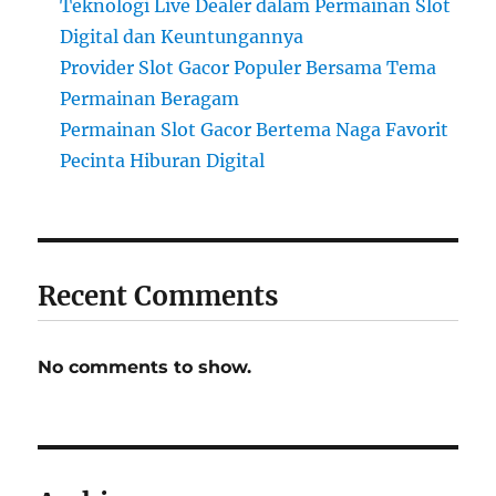
Teknologi Live Dealer dalam Permainan Slot
Digital dan Keuntungannya
Provider Slot Gacor Populer Bersama Tema
Permainan Beragam
Permainan Slot Gacor Bertema Naga Favorit
Pecinta Hiburan Digital
Recent Comments
No comments to show.