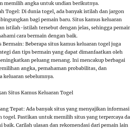
 memilih angka untuk undian berikutnya.
 Togel: Di dunia togel, ada banyak istilah dan jargon
bingungkan bagi pemain baru. Situs kamus keluaran
n istilah-istilah tersebut dengan jelas, sehingga pemai
ahami cara bermain dengan baik.
s Bermain: Beberapa situs kamus keluaran togel juga
tegi dan tips bermain yang dapat dimanfaatkan oleh
eningkatkan peluang menang. Ini mencakup berbagai
emilihan angka, pemahaman probabilitas, dan
a keluaran sebelumnya.
an Situs Kamus Keluaran Togel
yang Tepat: Ada banyak situs yang menyajikan informasi
n togel. Pastikan untuk memilih situs yang terpercaya d
i baik. Carilah ulasan dan rekomendasi dari pemain lain