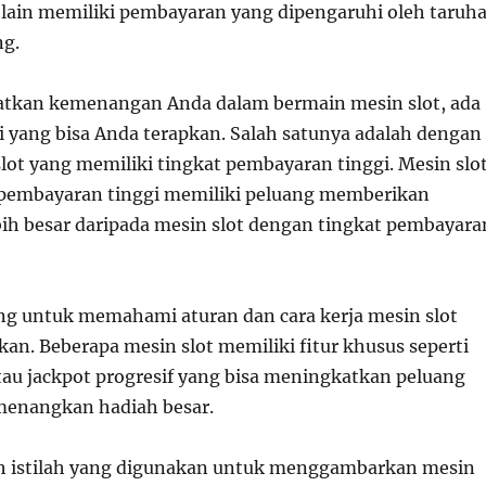
lain memiliki pembayaran yang dipengaruhi oleh taruh
ng.
tkan kemenangan Anda dalam bermain mesin slot, ada
gi yang bisa Anda terapkan. Salah satunya adalah dengan
lot yang memiliki tingkat pembayaran tinggi. Mesin slo
 pembayaran tinggi memiliki peluang memberikan
h besar daripada mesin slot dengan tingkat pembayara
ting untuk memahami aturan dan cara kerja mesin slot
an. Beberapa mesin slot memiliki fitur khusus seperti
atau jackpot progresif yang bisa meningkatkan peluang
enangkan hadiah besar.
ah istilah yang digunakan untuk menggambarkan mesin