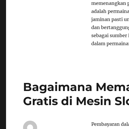
memenangkan per
adalah permaina
jaminan pasti u
dan bertanggung
sebagai sumber
dalam permaina
Bagaimana Mema
Gratis di Mesin Sl
Pembayaran dala