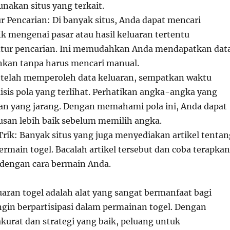
akan situs yang terkait.
r Pencarian: Di banyak situs, Anda dapat mencari
ik mengenai pasar atau hasil keluaran tertentu
tur pencarian. Ini memudahkan Anda mendapatkan dat
kan tanpa harus mencari manual.
Setelah memperoleh data keluaran, sempatkan waktu
sis pola yang terlihat. Perhatikan angka-angka yang
an yang jarang. Dengan memahami pola ini, Anda dapat
san lebih baik sebelum memilih angka.
Trik: Banyak situs yang juga menyediakan artikel tentan
ermain togel. Bacalah artikel tersebut dan coba terapkan
i dengan cara bermain Anda.
uaran togel adalah alat yang sangat bermanfaat bagi
ngin berpartisipasi dalam permainan togel. Dengan
kurat dan strategi yang baik, peluang untuk