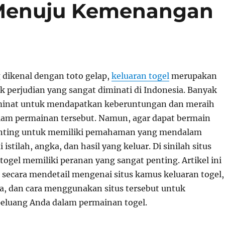
 Menuju Kemenangan
g dikenal dengan toto gelap,
keluaran togel
merupakan
k perjudian yang sangat diminati di Indonesia. Banyak
minat untuk mendapatkan keberuntungan dan meraih
alam permainan tersebut. Namun, agar dapat bermain
enting untuk memiliki pemahaman yang mendalam
istilah, angka, dan hasil yang keluar. Di sinilah situs
ogel memiliki peranan yang sangat penting. Artikel ini
ecara mendetail mengenai situs kamus keluaran togel,
a, dan cara menggunakan situs tersebut untuk
eluang Anda dalam permainan togel.