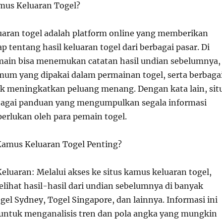
amus Keluaran Togel?
uaran togel adalah platform online yang memberikan
p tentang hasil keluaran togel dari berbagai pasar. Di
emain bisa menemukan catatan hasil undian sebelumnya,
 umum yang dipakai dalam permainan togel, serta berbaga
tuk meningkatkan peluang menang. Dengan kata lain, sit
ebagai panduan yang mengumpulkan segala informasi
perlukan oleh para pemain togel.
Kamus Keluaran Togel Penting?
Keluaran: Melalui akses ke situs kamus keluaran togel,
lihat hasil-hasil dari undian sebelumnya di banyak
ogel Sydney, Togel Singapore, dan lainnya. Informasi ini
untuk menganalisis tren dan pola angka yang mungkin