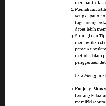
membantu dalam
Memahami Istilah
yang dapat mem
togel menjelaska
dapat lebih mem
Strategi dan Tip
memberikan stra
pemain untuk m
metode dalam p
penggunaan dat
Cara Menggunak
Kunjungi Situs 
tentang keluara
memiliki reputas