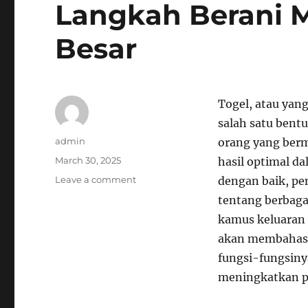
Langkah Berani
Besar
Togel, atau yan
salah satu bentu
Author
admin
orang yang ber
Posted
March 30, 2025
hasil optimal d
on
on
Leave a comment
dengan baik, p
Menembus
tentang berbagai 
Batas
kamus keluaran t
Keluaran
Togel:
akan membahas s
Langkah
fungsi-fungsiny
Berani
meningkatkan p
Menuju
Kemenangan