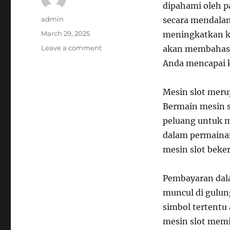
dipahami oleh p
Author
admin
secara mendalam
Posted
March 29, 2025
meningkatkan k
on
on
Leave a comment
akan membahas t
Bagaimana
Anda mencapai 
Memanfaatkan
Putaran
Gratis
Mesin slot merup
di
Bermain mesin s
Mesin
peluang untuk 
Slot
dalam permaina
mesin slot beker
Pembayaran dala
muncul di gulun
simbol tertentu
mesin slot memi