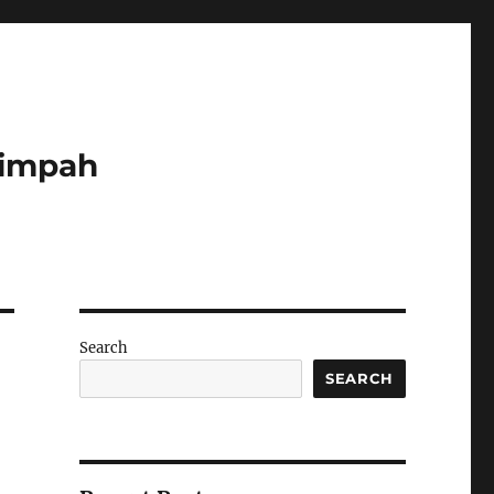
limpah
Search
SEARCH