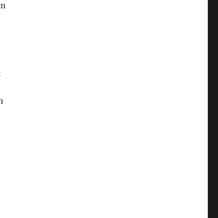
an
t
n