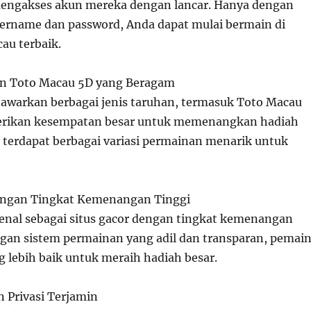
engakses akun mereka dengan lancar. Hanya dengan
rname dan password, Anda dapat mulai bermain di
au terbaik.
ran Toto Macau 5D yang Beragam
warkan berbagai jenis taruhan, termasuk Toto Macau
rikan kesempatan besar untuk memenangkan hadiah
u, terdapat berbagai variasi permainan menarik untuk
dengan Tingkat Kemenangan Tinggi
enal sebagai situs gacor dengan tingkat kemenangan
ngan sistem permainan yang adil dan transparan, pemai
g lebih baik untuk meraih hadiah besar.
 Privasi Terjamin