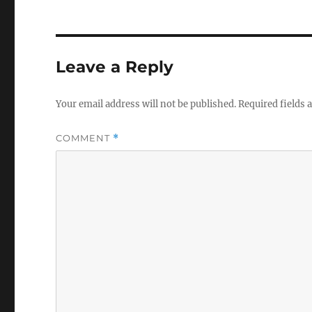
Leave a Reply
Your email address will not be published.
Required fields
COMMENT
*