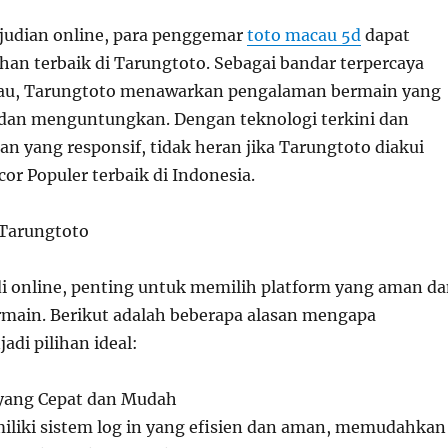
judian online, para penggemar
toto macau 5d
dapat
an terbaik di Tarungtoto. Sebagai bandar terpercaya
au, Tarungtoto menawarkan pengalaman bermain yang
dan menguntungkan. Dengan teknologi terkini dan
n yang responsif, tidak heran jika Tarungtoto diakui
cor Populer terbaik di Indonesia.
 Tarungtoto
di online, penting untuk memilih platform yang aman d
main. Berikut adalah beberapa alasan mengapa
di pilihan ideal:
n yang Cepat dan Mudah
liki sistem log in yang efisien dan aman, memudahkan