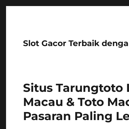
Slot Gacor Terbaik deng
Situs Tarungtoto
Macau & Toto Ma
Pasaran Paling L