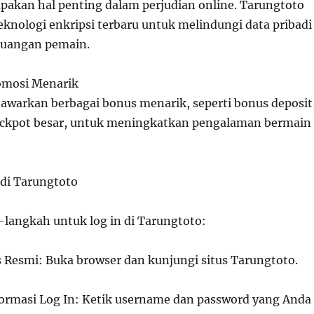
kan hal penting dalam perjudian online. Tarungtoto
nologi enkripsi terbaru untuk melindungi data pribadi
euangan pemain.
omosi Menarik
warkan berbagai bonus menarik, seperti bonus deposit
ackpot besar, untuk meningkatkan pengalaman bermain
 di Tarungtoto
-langkah untuk log in di Tarungtoto:
s Resmi: Buka browser dan kunjungi situs Tarungtoto.
ormasi Log In: Ketik username dan password yang Anda