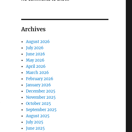
Archives
August 2026
July 2026
June 2026
May 2026
April 2026
March 2026
February 2026
January 2026
December 2025
November 2025
n
October 2025
September 2025
August 2025
July 2025
June 2025