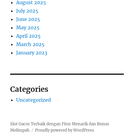
August 2025
July 2025
June 2025
May 2025
April 2025
March 2025
January 2023
Categories
Uncategorized
Slot Gacor Terbaik dengan Fitur Menarik dan Bonus
Melimpah
Proudly powered by WordPress