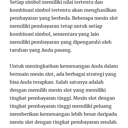
Setiap simbol memiliki nilai tertentu dan
kombinasi simbol tertentu akan menghasilkan
pembayaran yang berbeda. Beberapa mesin slot
memiliki pembayaran tetap untuk setiap
kombinasi simbol, sementara yang lain
memiliki pembayaran yang dipengaruhi oleh
taruhan yang Anda pasang.
Untuk meningkatkan kemenangan Anda dalam
bermain mesin slot, ada berbagai strategi yang
bisa Anda terapkan. Salah satunya adalah
dengan memilih mesin slot yang memiliki
tingkat pembayaran tinggi. Mesin slot dengan
tingkat pembayaran tinggi memiliki peluang
memberikan kemenangan lebih besar daripada
mesin slot dengan tingkat pembayaran rendah.