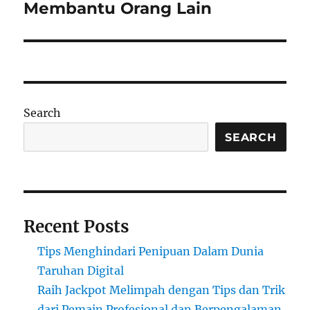
Membantu Orang Lain
Search
SEARCH
Recent Posts
Tips Menghindari Penipuan Dalam Dunia
Taruhan Digital
Raih Jackpot Melimpah dengan Tips dan Trik
dari Pemain Profesional dan Berpengalaman