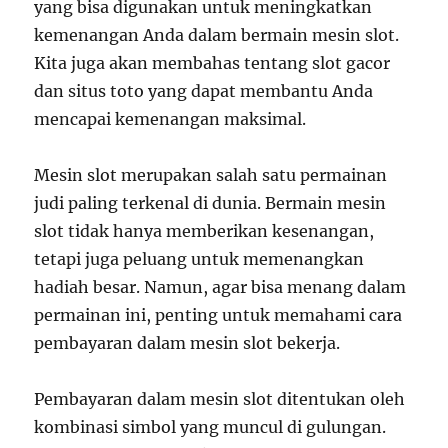
yang bisa digunakan untuk meningkatkan
kemenangan Anda dalam bermain mesin slot.
Kita juga akan membahas tentang slot gacor
dan situs toto yang dapat membantu Anda
mencapai kemenangan maksimal.
Mesin slot merupakan salah satu permainan
judi paling terkenal di dunia. Bermain mesin
slot tidak hanya memberikan kesenangan,
tetapi juga peluang untuk memenangkan
hadiah besar. Namun, agar bisa menang dalam
permainan ini, penting untuk memahami cara
pembayaran dalam mesin slot bekerja.
Pembayaran dalam mesin slot ditentukan oleh
kombinasi simbol yang muncul di gulungan.