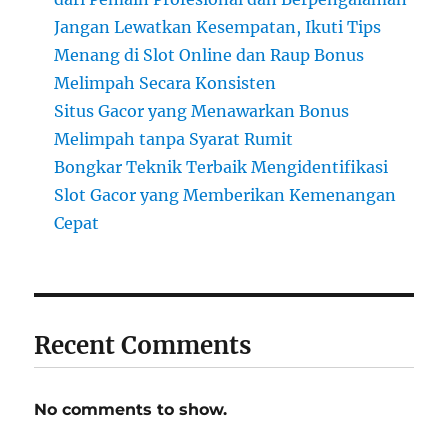
Jangan Lewatkan Kesempatan, Ikuti Tips
Menang di Slot Online dan Raup Bonus
Melimpah Secara Konsisten
Situs Gacor yang Menawarkan Bonus
Melimpah tanpa Syarat Rumit
Bongkar Teknik Terbaik Mengidentifikasi
Slot Gacor yang Memberikan Kemenangan
Cepat
Recent Comments
No comments to show.