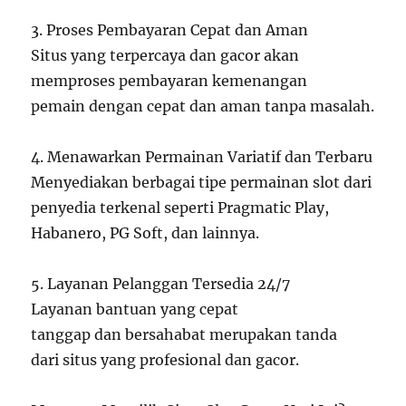
3. Proses Pembayaran Cepat dan Aman
Situs yang terpercaya dan gacor akan
memproses pembayaran kemenangan
pemain dengan cepat dan aman tanpa masalah.
4. Menawarkan Permainan Variatif dan Terbaru
Menyediakan berbagai tipe permainan slot dari
penyedia terkenal seperti Pragmatic Play,
Habanero, PG Soft, dan lainnya.
5. Layanan Pelanggan Tersedia 24/7
Layanan bantuan yang cepat
tanggap dan bersahabat merupakan tanda
dari situs yang profesional dan gacor.