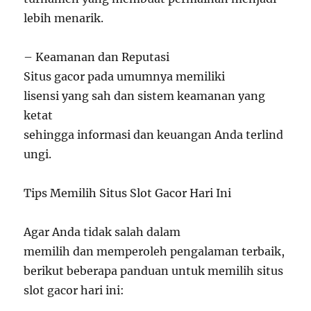
lebih menarik.
– Keamanan dan Reputasi
Situs gacor pada umumnya memiliki
lisensi yang sah dan sistem keamanan yang
ketat
sehingga informasi dan keuangan Anda terlind
ungi.
Tips Memilih Situs Slot Gacor Hari Ini
Agar Anda tidak salah dalam
memilih dan memperoleh pengalaman terbaik,
berikut beberapa panduan untuk memilih situs
slot gacor hari ini: