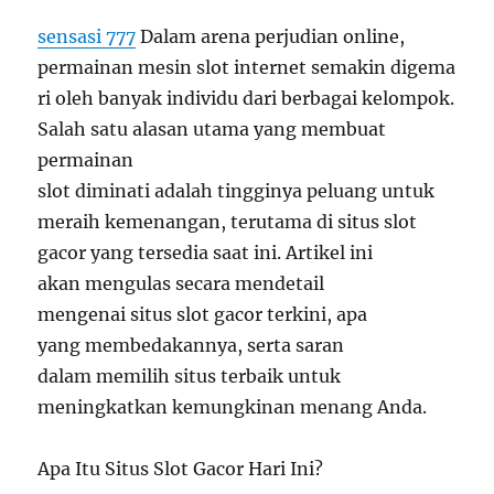
sensasi 777
Dalam arena perjudian online,
permainan mesin slot internet semakin digema
ri oleh banyak individu dari berbagai kelompok.
Salah satu alasan utama yang membuat
permainan
slot diminati adalah tingginya peluang untuk
meraih kemenangan, terutama di situs slot
gacor yang tersedia saat ini. Artikel ini
akan mengulas secara mendetail
mengenai situs slot gacor terkini, apa
yang membedakannya, serta saran
dalam memilih situs terbaik untuk
meningkatkan kemungkinan menang Anda.
Apa Itu Situs Slot Gacor Hari Ini?