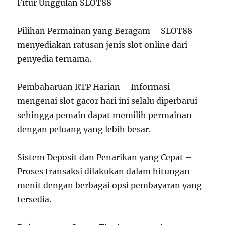
Fitur Unggulan SLOT88
Pilihan Permainan yang Beragam – SLOT88
menyediakan ratusan jenis slot online dari
penyedia ternama.
Pembaharuan RTP Harian – Informasi
mengenai slot gacor hari ini selalu diperbarui
sehingga pemain dapat memilih permainan
dengan peluang yang lebih besar.
Sistem Deposit dan Penarikan yang Cepat –
Proses transaksi dilakukan dalam hitungan
menit dengan berbagai opsi pembayaran yang
tersedia.