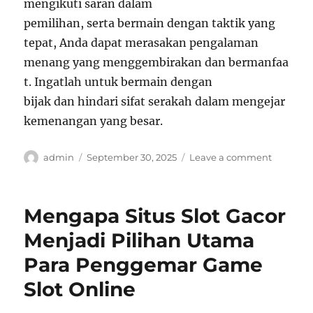
mengikuti saran dalam
pemilihan, serta bermain dengan taktik yang
tepat, Anda dapat merasakan pengalaman
menang yang menggembirakan dan bermanfaa
t. Ingatlah untuk bermain dengan
bijak dan hindari sifat serakah dalam mengejar
kemenangan yang besar.
Author
Posted
on
admin
September 30, 2025
Leave a comment
on
Pandan
Profesio
tentang
Mengapa Situs Slot Gacor
Situs
Slot
Menjadi Pilihan Utama
Gacor
Para Penggemar Game
Terbaik
Saat
Slot Online
Ini