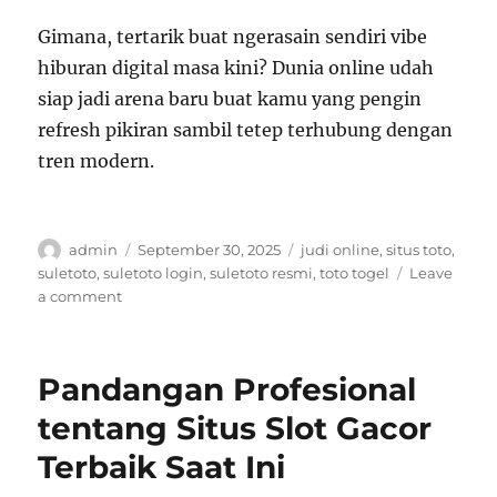
Gimana, tertarik buat ngerasain sendiri vibe
hiburan digital masa kini? Dunia online udah
siap jadi arena baru buat kamu yang pengin
refresh pikiran sambil tetep terhubung dengan
tren modern.
Author
Posted
Tags
admin
September 30, 2025
judi online
,
situs toto
,
on
suletoto
,
suletoto login
,
suletoto resmi
,
toto togel
Leave
on
a comment
Sentuhan
Digital
Baru
Pandangan Profesional
dalam
Dunia
tentang Situs Slot Gacor
Hiburan
Terbaik Saat Ini
Modern