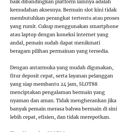
baik dibandingkan platform lainnya adalah
kemudahan aksesnya. Bermain slot kini tidak
membutuhkan perangkat tertentu atau proses
yang rumit. Cukup menggunakan smartphone
atau laptop dengan koneksi internet yang
andal, pemain sudah dapat menikmati
beragam pilihan permainan yang tersedia.
Dengan antarmuka yang mudah digunakan,
fitur deposit cepat, serta layanan pelanggan
yang siap membantu 24 jam, SLOT88
menciptakan pengalaman bermain yang
nyaman dan aman. Tidak mengherankan jika
banyak pemain merasa bahwa bermain di sini
lebih cepat, efisien, dan tidak merepotkan.