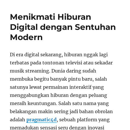
RTP
Slot
Menikmati Hiburan
Tertinggi
Hari
Digital dengan Sentuhan
Ini
Modern
Wajib
Dicoba
Di era digital sekarang, hiburan nggak lagi
terbatas pada tontonan televisi atau sekadar
musik streaming. Dunia daring sudah
membuka begitu banyak pintu baru, salah
satunya lewat permainan interaktif yang
menggabungkan hiburan dengan peluang
meraih keuntungan. Salah satu nama yang
belakangan makin sering jadi bahan obrolan
adalah
pragmatic4d
, sebuah platform yang
memadukan sensasi seru dengan inovasi