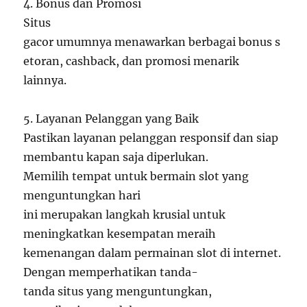
4. Bonus dan Promosi
Situs
gacor umumnya menawarkan berbagai bonus s
etoran, cashback, dan promosi menarik
lainnya.
5. Layanan Pelanggan yang Baik
Pastikan layanan pelanggan responsif dan siap
membantu kapan saja diperlukan.
Memilih tempat untuk bermain slot yang
menguntungkan hari
ini merupakan langkah krusial untuk
meningkatkan kesempatan meraih
kemenangan dalam permainan slot di internet.
Dengan memperhatikan tanda-
tanda situs yang menguntungkan,