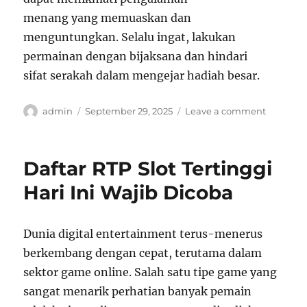
menang yang memuaskan dan
menguntungkan. Selalu ingat, lakukan
permainan dengan bijaksana dan hindari
sifat serakah dalam mengejar hadiah besar.
Author
Posted
on
admin
September 29, 2025
Leave a comment
on
Mengap
Situs
Slot
Daftar RTP Slot Tertinggi
Gacor
Menjadi
Hari Ini Wajib Dicoba
Pilihan
Utama
Para
Dunia digital entertainment terus-menerus
Pengge
berkembang dengan cepat, terutama dalam
Game
Slot
sektor game online. Salah satu tipe game yang
Online
sangat menarik perhatian banyak pemain