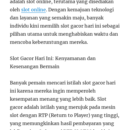
adalah slot online, terutama yang disediakan
oleh
slot online
. Dengan kemajuan teknologi
dan layanan yang semakin maju, banyak
individu kini memilih slot gacor hari ini sebagai
pilihan utama untuk menghabiskan waktu dan
mencoba keberuntungan mereka.
Slot Gacor Hari Ini: Kenyamanan dan
Kesenangan Bermain
Banyak pemain mencari istilah slot gacor hari
ini karena mereka ingin memperoleh
kesempatan menang yang lebih baik. Slot
gacor adalah istilah yang merujuk pada mesin
slot dengan RTP (Return to Player) yang tinggi,
yang memungkinkan hasil pembayaran yang