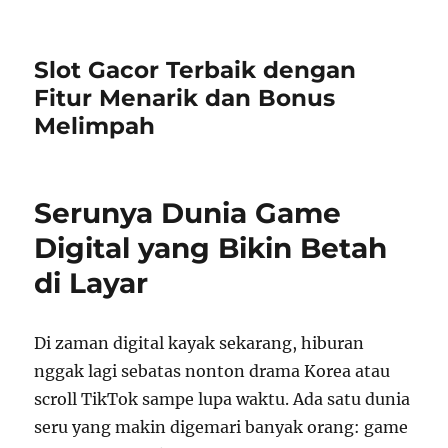
Slot Gacor Terbaik dengan
Fitur Menarik dan Bonus
Melimpah
Serunya Dunia Game
Digital yang Bikin Betah
di Layar
Di zaman digital kayak sekarang, hiburan
nggak lagi sebatas nonton drama Korea atau
scroll TikTok sampe lupa waktu. Ada satu dunia
seru yang makin digemari banyak orang: game