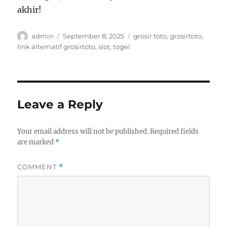
akhir!
Author
Posted
Tags
admin
September 8, 2025
grosir toto
,
grosirtoto
,
on
link alternatif grosirtoto
,
slot
,
togel
Leave a Reply
Your email address will not be published.
Required fields
are marked
*
COMMENT
*