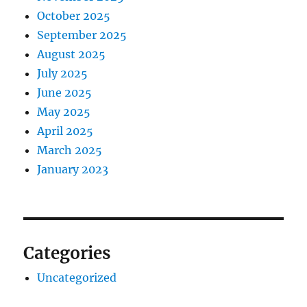
October 2025
September 2025
August 2025
July 2025
June 2025
May 2025
April 2025
March 2025
January 2023
Categories
Uncategorized