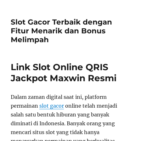
Slot Gacor Terbaik dengan
Fitur Menarik dan Bonus
Melimpah
Link Slot Online QRIS
Jackpot Maxwin Resmi
Dalam zaman digital saat ini, platform
permainan
slot gacor
online telah menjadi
salah satu bentuk hiburan yang banyak
diminati di Indonesia. Banyak orang yang
mencari situs slot yang tidak hanya