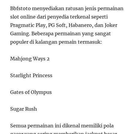
Bbfstoto menyediakan ratusan jenis permainan
slot online dari penyedia terkenal seperti
Pragmatic Play, PG Soft, Habanero, dan Joker
Gaming. Beberapa permainan yang sangat
populer di kalangan pemain termasuk:
Mahjong Ways 2
Starlight Princess
Gates of Olympus
Sugar Rush
Semua permainan ini dikenal memiliki pola