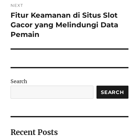
NEXT
Fitur Keamanan di Situs Slot
Next
post:
Gacor yang Melindungi Data
Pemain
Search
SEARCH
Recent Posts