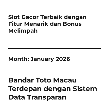
Slot Gacor Terbaik dengan
Fitur Menarik dan Bonus
Melimpah
Month:
January 2026
Bandar Toto Macau
Terdepan dengan Sistem
Data Transparan