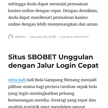
sehingga Anda dapat memulai permainan
kasino online dengan cepat. Dengan demikian,
Anda dapat menikmati permainan kasino
online dengan lebih menyenangkan dan aman.
Author
Posted
on
admin
January 29, 2026
Leave a comment
on
Mengenal
Fitur
Situs
Situs SBOBET Unggulan
Gacor
yang
dengan Jalur Login Cepat
Paling
Banyak
Dipilih
situs judi
Judi Bola Gampang Menang menjadi
Pemain
pilihan utama bagi pecinta taruhan sepak bola
Online
yang ingin meningkatkan peluang
kemenangan mereka. Strategi yang tepat dan
analisis statistik yang mendalam sangat