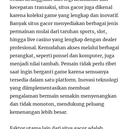
kecepatan transaksi, situs gacor juga dikenal
karena koleksi game yang lengkap dan inovatif.
Banyak situs gacor menyediakan berbagai jenis
permainan mulai dari taruhan sports, slot,
hingga live casino yang lengkap dengan dealer
profesional. Kemudahan akses melalui berbagai
perangkat, seperti ponsel dan komputer, juga
menjadi nilai tambah. Pemain tidak perlu ribet
saat ingin berganti game karena semuanya
tersedia dalam satu platform. Inovasi teknologi
yang diimplementasikan membuat
pengalaman bermain semakin menyenangkan
dan tidak monoton, mendukung peluang
kemenangan lebih besar.
Faktor utama lain dari situs gacor adalah