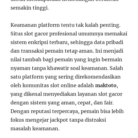
semakin tinggi.
Keamanan platform tentu tak kalah penting.
Situs slot gacor profesional umumnya memakai
sistem enkripsi terbaru, sehingga data pribadi
dan transaksi pemain tetap aman. Ini menjadi
nilai tambah bagi pemain yang ingin bermain
nyaman tanpa khawatir soal keamanan. Salah
satu platform yang sering direkomendasikan
oleh komunitas slot online adalah
maktoto
,
yang dikenal menyediakan layanan slot gacor
dengan sistem yang aman, cepat, dan fair.
Dengan reputasi terpercaya, pemain bisa lebih
fokus mengejar jackpot tanpa distraksi
masalah keamanan.