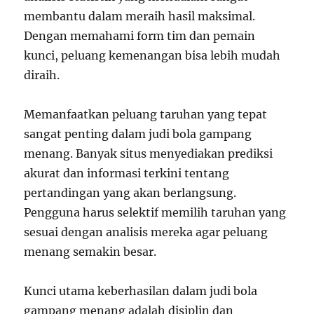
membantu dalam meraih hasil maksimal.
Dengan memahami form tim dan pemain
kunci, peluang kemenangan bisa lebih mudah
diraih.
Memanfaatkan peluang taruhan yang tepat
sangat penting dalam judi bola gampang
menang. Banyak situs menyediakan prediksi
akurat dan informasi terkini tentang
pertandingan yang akan berlangsung.
Pengguna harus selektif memilih taruhan yang
sesuai dengan analisis mereka agar peluang
menang semakin besar.
Kunci utama keberhasilan dalam judi bola
gampang menang adalah disiplin dan