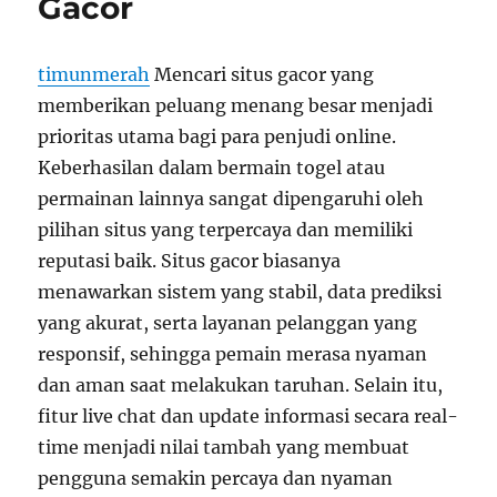
Gacor
dan
Sensasi
Tanpa
timunmerah
Mencari situs gacor yang
Batas
memberikan peluang menang besar menjadi
prioritas utama bagi para penjudi online.
Keberhasilan dalam bermain togel atau
permainan lainnya sangat dipengaruhi oleh
pilihan situs yang terpercaya dan memiliki
reputasi baik. Situs gacor biasanya
menawarkan sistem yang stabil, data prediksi
yang akurat, serta layanan pelanggan yang
responsif, sehingga pemain merasa nyaman
dan aman saat melakukan taruhan. Selain itu,
fitur live chat dan update informasi secara real-
time menjadi nilai tambah yang membuat
pengguna semakin percaya dan nyaman