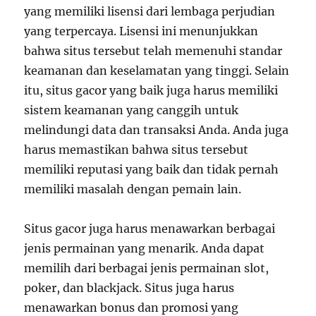
yang memiliki lisensi dari lembaga perjudian
yang terpercaya. Lisensi ini menunjukkan
bahwa situs tersebut telah memenuhi standar
keamanan dan keselamatan yang tinggi. Selain
itu, situs gacor yang baik juga harus memiliki
sistem keamanan yang canggih untuk
melindungi data dan transaksi Anda. Anda juga
harus memastikan bahwa situs tersebut
memiliki reputasi yang baik dan tidak pernah
memiliki masalah dengan pemain lain.
Situs gacor juga harus menawarkan berbagai
jenis permainan yang menarik. Anda dapat
memilih dari berbagai jenis permainan slot,
poker, dan blackjack. Situs juga harus
menawarkan bonus dan promosi yang