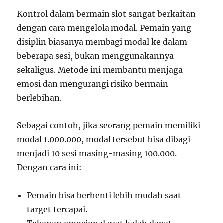
Kontrol dalam bermain slot sangat berkaitan
dengan cara mengelola modal. Pemain yang
disiplin biasanya membagi modal ke dalam
beberapa sesi, bukan menggunakannya
sekaligus. Metode ini membantu menjaga
emosi dan mengurangi risiko bermain
berlebihan.
Sebagai contoh, jika seorang pemain memiliki
modal 1.000.000, modal tersebut bisa dibagi
menjadi 10 sesi masing-masing 100.000.
Dengan cara ini:
Pemain bisa berhenti lebih mudah saat
target tercapai.
Tekanan emosional saat kalah dapat