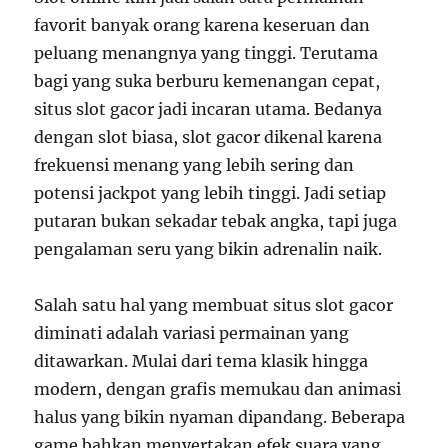
favorit banyak orang karena keseruan dan
peluang menangnya yang tinggi. Terutama
bagi yang suka berburu kemenangan cepat,
situs slot gacor jadi incaran utama. Bedanya
dengan slot biasa, slot gacor dikenal karena
frekuensi menang yang lebih sering dan
potensi jackpot yang lebih tinggi. Jadi setiap
putaran bukan sekadar tebak angka, tapi juga
pengalaman seru yang bikin adrenalin naik.
Salah satu hal yang membuat situs slot gacor
diminati adalah variasi permainan yang
ditawarkan. Mulai dari tema klasik hingga
modern, dengan grafis memukau dan animasi
halus yang bikin nyaman dipandang. Beberapa
game bahkan menyertakan efek suara yang