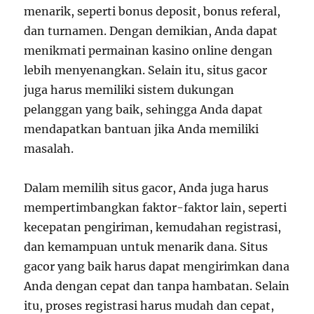
menarik, seperti bonus deposit, bonus referal,
dan turnamen. Dengan demikian, Anda dapat
menikmati permainan kasino online dengan
lebih menyenangkan. Selain itu, situs gacor
juga harus memiliki sistem dukungan
pelanggan yang baik, sehingga Anda dapat
mendapatkan bantuan jika Anda memiliki
masalah.
Dalam memilih situs gacor, Anda juga harus
mempertimbangkan faktor-faktor lain, seperti
kecepatan pengiriman, kemudahan registrasi,
dan kemampuan untuk menarik dana. Situs
gacor yang baik harus dapat mengirimkan dana
Anda dengan cepat dan tanpa hambatan. Selain
itu, proses registrasi harus mudah dan cepat,