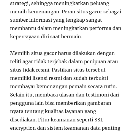
strategi, sehingga meningkatkan peluang
meraih kemenangan. Peran situs gacor sebagai
sumber informasi yang lengkap sangat
membantu dalam meningkatkan performa dan
kepercayaan diri saat bermain.
Memilih situs gacor harus dilakukan dengan
teliti agar tidak terjebak dalam penipuan atau
situs tidak resmi. Pastikan situs tersebut
memiliki lisensi resmi dan sudah terbukti
membayar kemenangan pemain secara rutin.
Selain itu, membaca ulasan dan testimoni dari
pengguna lain bisa memberikan gambaran
nyata tentang kualitas layanan yang
disediakan. Fitur keamanan seperti SSL
encryption dan sistem keamanan data penting