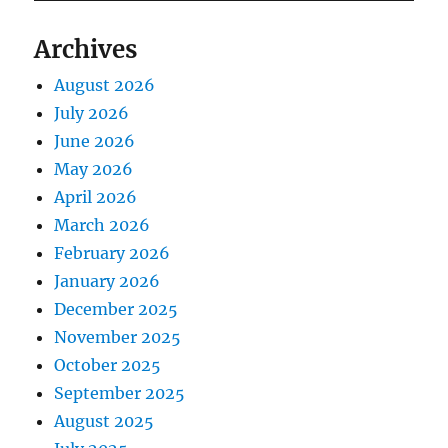
Archives
August 2026
July 2026
June 2026
May 2026
April 2026
March 2026
February 2026
January 2026
December 2025
November 2025
October 2025
September 2025
August 2025