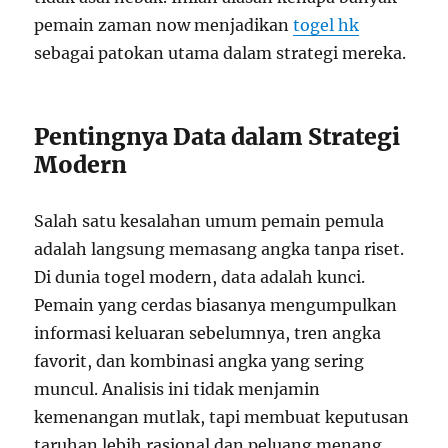
pemain zaman now menjadikan
togel hk
sebagai patokan utama dalam strategi mereka.
Pentingnya Data dalam Strategi
Modern
Salah satu kesalahan umum pemain pemula
adalah langsung memasang angka tanpa riset.
Di dunia togel modern, data adalah kunci.
Pemain yang cerdas biasanya mengumpulkan
informasi keluaran sebelumnya, tren angka
favorit, dan kombinasi angka yang sering
muncul. Analisis ini tidak menjamin
kemenangan mutlak, tapi membuat keputusan
taruhan lebih rasional dan peluang menang