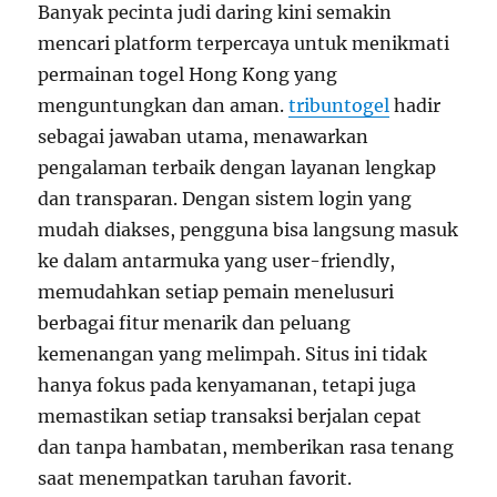
Banyak pecinta judi daring kini semakin
mencari platform terpercaya untuk menikmati
permainan togel Hong Kong yang
menguntungkan dan aman.
tribuntogel
hadir
sebagai jawaban utama, menawarkan
pengalaman terbaik dengan layanan lengkap
dan transparan. Dengan sistem login yang
mudah diakses, pengguna bisa langsung masuk
ke dalam antarmuka yang user-friendly,
memudahkan setiap pemain menelusuri
berbagai fitur menarik dan peluang
kemenangan yang melimpah. Situs ini tidak
hanya fokus pada kenyamanan, tetapi juga
memastikan setiap transaksi berjalan cepat
dan tanpa hambatan, memberikan rasa tenang
saat menempatkan taruhan favorit.