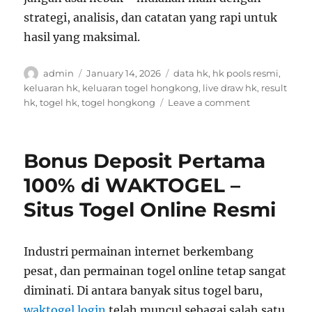
strategi, analisis, dan catatan yang rapi untuk
hasil yang maksimal.
Author
Posted
Tags
admin
January 14, 2026
data hk
,
hk pools resmi
,
on
keluaran hk
,
keluaran togel hongkong
,
live draw hk
,
result
on
hk
,
togel hk
,
togel hongkong
Leave a comment
Bongkar
Strategi
Togel
Bonus Deposit Pertama
Zaman
Now:
100% di WAKTOGEL –
Cara
Situs Togel Online Resmi
Main
Modern
Biar
Menang
Industri permainan internet berkembang
Cepat
pesat, dan permainan togel online tetap sangat
diminati. Di antara banyak situs togel baru,
waktogel login
telah muncul sebagai salah satu