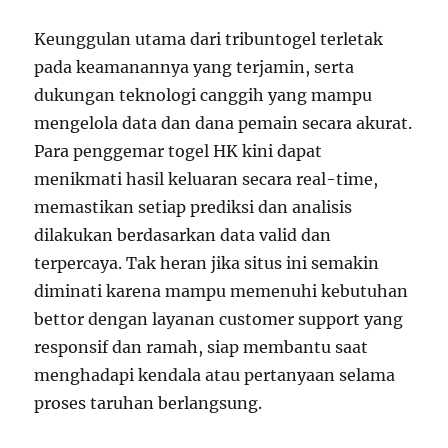
Keunggulan utama dari tribuntogel terletak
pada keamanannya yang terjamin, serta
dukungan teknologi canggih yang mampu
mengelola data dan dana pemain secara akurat.
Para penggemar togel HK kini dapat
menikmati hasil keluaran secara real-time,
memastikan setiap prediksi dan analisis
dilakukan berdasarkan data valid dan
terpercaya. Tak heran jika situs ini semakin
diminati karena mampu memenuhi kebutuhan
bettor dengan layanan customer support yang
responsif dan ramah, siap membantu saat
menghadapi kendala atau pertanyaan selama
proses taruhan berlangsung.