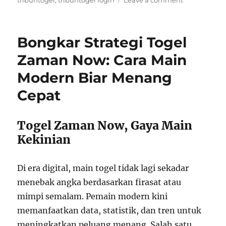
tribuntogel
,
tribuntogel login
Leave a comment
Strategi
Cerdas
Menang
Bongkar Strategi Togel
Togel
HK
Zaman Now: Cara Main
di
Modern Biar Menang
Situs
Togel
Cepat
HK
Togel Zaman Now, Gaya Main
Kekinian
Di era digital, main togel tidak lagi sekadar
menebak angka berdasarkan firasat atau
mimpi semalam. Pemain modern kini
memanfaatkan data, statistik, dan tren untuk
meningkatkan peluang menang. Salah satu