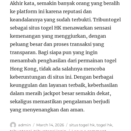
Akhir kata, semakin banyak orang yang beralih
ke platform ini karena reputasi dan
keandalannya yang sudah terbukti. Tribuntogel
sebagai situs togel HK menawarkan sensasi
kemenangan yang menggiurkan, dengan
peluang besar dan proses transaksi yang
transparan. Bagi siapa pun yang ingin
menambah penghasilan dari permainan togel
Hong Kong, tidak ada salahnya mencoba
keberuntungan di situs ini. Dengan berbagai
keunggulan dan layanan terbaik, keberhasilan
dalam meraih jackpot besar semakin dekat,
sekaligus memastikan pengalaman berjudi
yang menyenangkan dan aman.
Author
Posted
Tags
admin
March 14, 2026
situs togel hk
,
togel hk
,
on
on