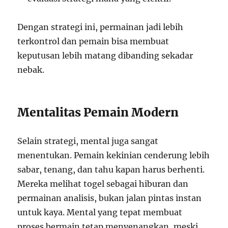
Dengan strategi ini, permainan jadi lebih
terkontrol dan pemain bisa membuat
keputusan lebih matang dibanding sekadar
nebak.
Mentalitas Pemain Modern
Selain strategi, mental juga sangat
menentukan. Pemain kekinian cenderung lebih
sabar, tenang, dan tahu kapan harus berhenti.
Mereka melihat togel sebagai hiburan dan
permainan analisis, bukan jalan pintas instan
untuk kaya. Mental yang tepat membuat
proses bermain tetap menyenangkan, meski