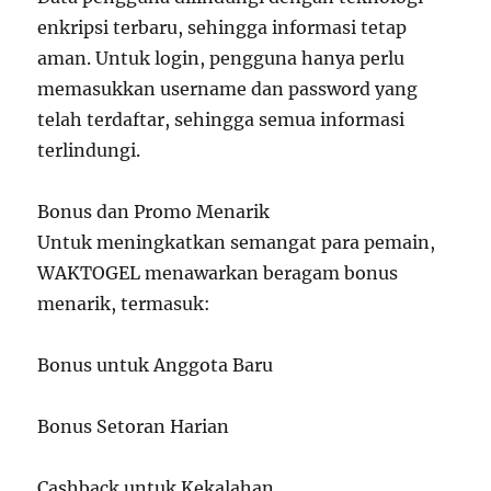
enkripsi terbaru, sehingga informasi tetap
aman. Untuk login, pengguna hanya perlu
memasukkan username dan password yang
telah terdaftar, sehingga semua informasi
terlindungi.
Bonus dan Promo Menarik
Untuk meningkatkan semangat para pemain,
WAKTOGEL menawarkan beragam bonus
menarik, termasuk:
Bonus untuk Anggota Baru
Bonus Setoran Harian
Cashback untuk Kekalahan