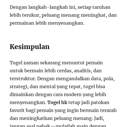
Dengan langkah-langkah ini, setiap taruhan
lebih terukur, peluang menang meningkat, dan
permainan lebih menyenangkan.
Kesimpulan
Togel zaman sekarang menuntut pemain
untuk bermain lebih cerdas, analitis, dan
terstruktur. Dengan mengandalkan data, pola,
strategi, dan mental yang tepat, togel bisa
dimainkan dengan cara modern yang lebih
menyenangkan.
Togel hk
tetap jadi patokan
favorit bagi pemain yang ingin bermain terarah
dan meningkatkan peluang menang. Jadi,
jangan asal nebak—mulailah main dengan