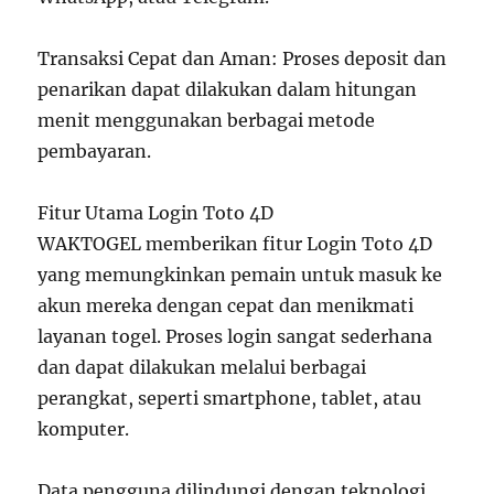
Transaksi Cepat dan Aman: Proses deposit dan
penarikan dapat dilakukan dalam hitungan
menit menggunakan berbagai metode
pembayaran.
Fitur Utama Login Toto 4D
WAKTOGEL memberikan fitur Login Toto 4D
yang memungkinkan pemain untuk masuk ke
akun mereka dengan cepat dan menikmati
layanan togel. Proses login sangat sederhana
dan dapat dilakukan melalui berbagai
perangkat, seperti smartphone, tablet, atau
komputer.
Data pengguna dilindungi dengan teknologi