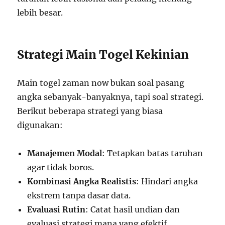
lebih besar.
Strategi Main Togel Kekinian
Main togel zaman now bukan soal pasang
angka sebanyak-banyaknya, tapi soal strategi.
Berikut beberapa strategi yang biasa
digunakan:
Manajemen Modal
: Tetapkan batas taruhan
agar tidak boros.
Kombinasi Angka Realistis
: Hindari angka
ekstrem tanpa dasar data.
Evaluasi Rutin
: Catat hasil undian dan
evaluasi strategi mana yang efektif.