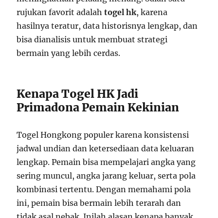
rujukan favorit adalah
togel hk
, karena
hasilnya teratur, data historisnya lengkap, dan
bisa dianalisis untuk membuat strategi
bermain yang lebih cerdas.
Kenapa Togel HK Jadi
Primadona Pemain Kekinian
Togel Hongkong populer karena konsistensi
jadwal undian dan ketersediaan data keluaran
lengkap. Pemain bisa mempelajari angka yang
sering muncul, angka jarang keluar, serta pola
kombinasi tertentu. Dengan memahami pola
ini, pemain bisa bermain lebih terarah dan
tidak asal nebak. Inilah alasan kenapa banyak