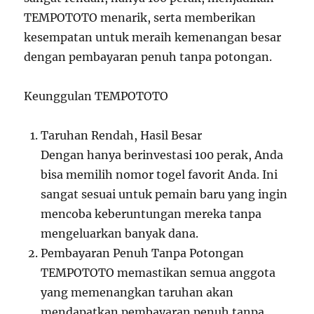
TEMPOTOTO menarik, serta memberikan
kesempatan untuk meraih kemenangan besar
dengan pembayaran penuh tanpa potongan.
Keunggulan TEMPOTOTO
Taruhan Rendah, Hasil Besar
Dengan hanya berinvestasi 100 perak, Anda
bisa memilih nomor togel favorit Anda. Ini
sangat sesuai untuk pemain baru yang ingin
mencoba keberuntungan mereka tanpa
mengeluarkan banyak dana.
Pembayaran Penuh Tanpa Potongan
TEMPOTOTO memastikan semua anggota
yang memenangkan taruhan akan
mendapatkan pembayaran penuh tanpa