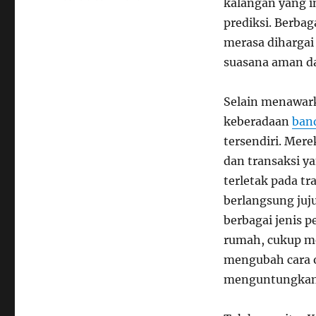
kalangan yang 
Temukan
prediksi. Berba
Bandar
Togel
merasa dihargai
Terbaik
suasana aman d
yang
Memberikan
Bonus
Selain menawar
Member
keberadaan
band
Baru
tersendiri. Me
dengan
Nilai
dan transaksi ya
Menguntungkan
terletak pada tr
berlangsung juj
berbagai jenis p
rumah, cukup mel
mengubah cara o
menguntungkan