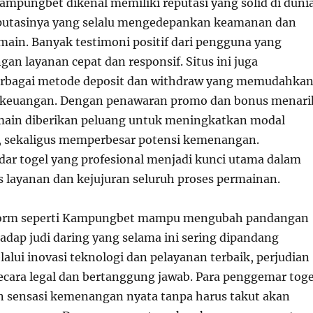
Kampungbet dikenal memiliki reputasi yang solid di duni
eputasinya yang selalu mengedepankan keamanan dan
in. Banyak testimoni positif dari pengguna yang
an layanan cepat dan responsif. Situs ini juga
rbagai metode deposit dan withdraw yang memudahka
si keuangan. Dengan penawaran promo dan bonus menari
emain diberikan peluang untuk meningkatkan modal
, sekaligus memperbesar potensi kemenangan.
ar togel yang profesional menjadi kunci utama dalam
s layanan dan kejujuran seluruh proses permainan.
form seperti Kampungbet mampu mengubah pandangan
adap judi daring yang selama ini sering dipandang
elalui inovasi teknologi dan pelayanan terbaik, perjudian
secara legal dan bertanggung jawab. Para penggemar toge
 sensasi kemenangan nyata tanpa harus takut akan