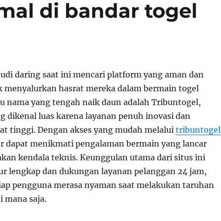
mal di bandar togel
udi daring saat ini mencari platform yang aman dan
k menyalurkan hasrat mereka dalam bermain togel
atu nama yang tengah naik daun adalah Tribuntogel,
ng dikenal luas karena layanan penuh inovasi dan
t tinggi. Dengan akses yang mudah melalui
tribuntogel
tor dapat menikmati pengalaman bermain yang lancar
kan kendala teknis. Keunggulan utama dari situs ini
itur lengkap dan dukungan layanan pelanggan 24 jam,
iap pengguna merasa nyaman saat melakukan taruhan
i mana saja.