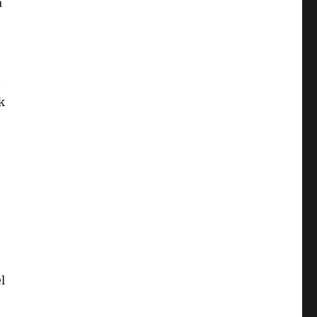
a
n
k
l