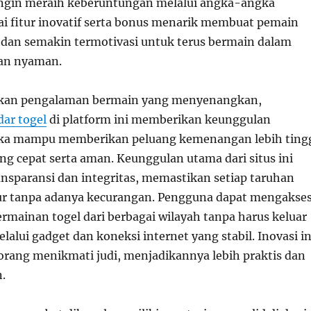
ingin meraih keberuntungan melalui angka-angka
gai fitur inovatif serta bonus menarik membuat pemain
 dan semakin termotivasi untuk terus bermain dalam
an nyaman.
kan pengalaman bermain yang menyenangkan,
ar togel
di platform ini memberikan keunggulan
reka mampu memberikan peluang kemenangan lebih ting
ng cepat serta aman. Keunggulan utama dari situs ini
ansparansi dan integritas, memastikan setiap taruhan
ur tanpa adanya kecurangan. Pengguna dapat mengakse
ermainan togel dari berbagai wilayah tanpa harus keluar
alui gadget dan koneksi internet yang stabil. Inovasi in
rang menikmati judi, menjadikannya lebih praktis dan
.