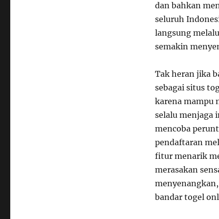
dan bahkan meny
seluruh Indones
langsung melalu
semakin menyen
Tak heran jika
sebagai situs to
karena mampu m
selalu menjaga i
mencoba peruntu
pendaftaran mel
fitur menarik me
merasakan sens
menyenangkan, 
bandar togel onl