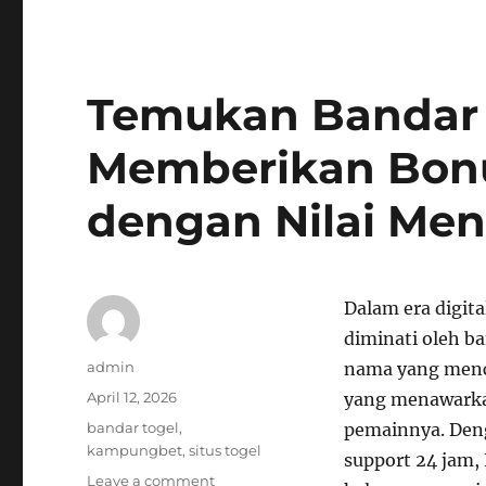
Temukan Bandar 
Memberikan Bon
dengan Nilai Me
Dalam era digita
diminati oleh b
Author
admin
nama yang mencu
Posted
April 12, 2026
yang menawarka
on
Tags
bandar togel
,
pemainnya. Deng
kampungbet
,
situs togel
support 24 jam
on
Leave a comment