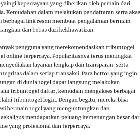
aingi kepercayaan yang diberikan oleh pemain dari
ia. Kemudahan dalam melakukan pendaftaran serta aks
i berbagai link resmi membuat pengalaman bermain
angkan dan bebas dari kekhawatiran.
 banyak pengguna yang merekomendasikan tribuntogel
gel online terpercaya. Popularitasnya terus meningkat
enyediakan layanan lengkap dan transparan, serta
ntegritas dalam setiap transaksi. Para bettor yang ingin
ngan di dunia togel dapat langsung melakukan
alui tribuntogel daftar, kemudian mengakses berbagai
lalui tribuntogel login. Dengan begitu, mereka bisa
asi bermain togel yang menguntungkan dan
sekaligus mendapatkan peluang kemenangan besar dar
ine yang profesional dan terpercaya.