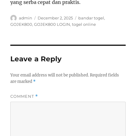
yang serba cepat dan praktis.
Author
Posted
Tags
admin
December 2, 2025
bandar togel
,
on
GOJEK800
,
GOJEK800 LOGIN
,
togel online
Leave a Reply
Your email address will not be published.
Required fields
are marked
*
COMMENT
*