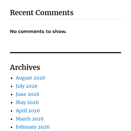
Recent Comments
No comments to show.
Archives
August 2026
July 2026
June 2026
May 2026
April 2026
March 2026
February 2026