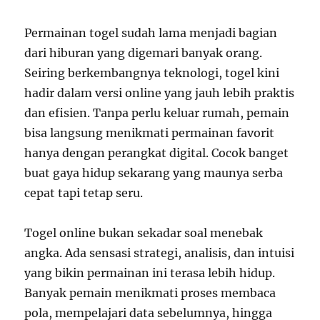
Permainan togel sudah lama menjadi bagian
dari hiburan yang digemari banyak orang.
Seiring berkembangnya teknologi, togel kini
hadir dalam versi online yang jauh lebih praktis
dan efisien. Tanpa perlu keluar rumah, pemain
bisa langsung menikmati permainan favorit
hanya dengan perangkat digital. Cocok banget
buat gaya hidup sekarang yang maunya serba
cepat tapi tetap seru.
Togel online bukan sekadar soal menebak
angka. Ada sensasi strategi, analisis, dan intuisi
yang bikin permainan ini terasa lebih hidup.
Banyak pemain menikmati proses membaca
pola, mempelajari data sebelumnya, hingga