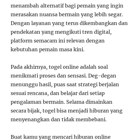
menambah alternatif bagi pemain yang ingin
merasakan nuansa bermain yang lebih segar.
Dengan layanan yang terus dikembangkan dan
pendekatan yang mengikuti tren digital,
platform semacam ini relevan dengan
kebutuhan pemain masa kini.
Pada akhirnya, togel online adalah soal
menikmati proses dan sensasi. Deg-degan
menunggu hasil, puas saat strategi berjalan
sesuai rencana, dan belajar dari setiap
pengalaman bermain. Selama dimainkan
secara bijak, togel bisa menjadi hiburan yang
menyenangkan dan tidak membebani.
Buat kamu yang mencari hiburan online