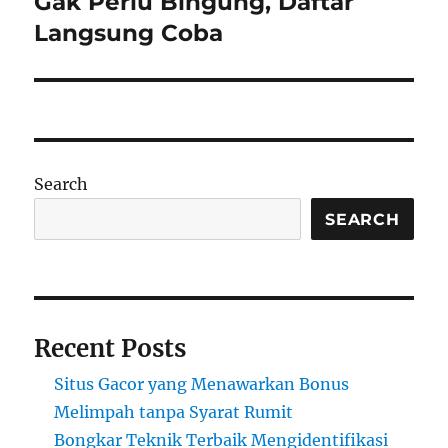
Gak Perlu Bingung, Daftar
Langsung Coba
Search
SEARCH
Recent Posts
Situs Gacor yang Menawarkan Bonus
Melimpah tanpa Syarat Rumit
Bongkar Teknik Terbaik Mengidentifikasi