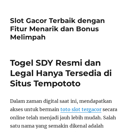
Slot Gacor Terbaik dengan
Fitur Menarik dan Bonus
Melimpah
Togel SDY Resmi dan
Legal Hanya Tersedia di
Situs Tempototo
Dalam zaman digital saat ini, mendapatkan
akses untuk bermain
toto slot tergacor
secara
online telah menjadi jauh lebih mudah. Salah
satu nama yang semakin dikenal adalah