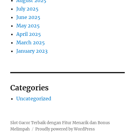
August 2025
July 2025
June 2025
May 2025
April 2025
March 2025
January 2023
Categories
Uncategorized
Slot Gacor Terbaik dengan Fitur Menarik dan Bonus
Melimpah
Proudly powered by WordPress