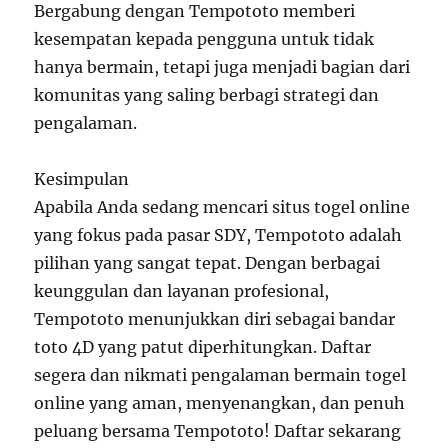
Bergabung dengan Tempototo memberi
kesempatan kepada pengguna untuk tidak
hanya bermain, tetapi juga menjadi bagian dari
komunitas yang saling berbagi strategi dan
pengalaman.
Kesimpulan
Apabila Anda sedang mencari situs togel online
yang fokus pada pasar SDY, Tempototo adalah
pilihan yang sangat tepat. Dengan berbagai
keunggulan dan layanan profesional,
Tempototo menunjukkan diri sebagai bandar
toto 4D yang patut diperhitungkan. Daftar
segera dan nikmati pengalaman bermain togel
online yang aman, menyenangkan, dan penuh
peluang bersama Tempototo! Daftar sekarang