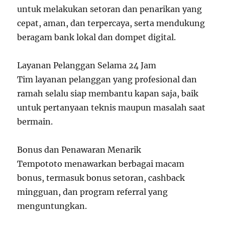
untuk melakukan setoran dan penarikan yang
cepat, aman, dan terpercaya, serta mendukung
beragam bank lokal dan dompet digital.
Layanan Pelanggan Selama 24 Jam
Tim layanan pelanggan yang profesional dan
ramah selalu siap membantu kapan saja, baik
untuk pertanyaan teknis maupun masalah saat
bermain.
Bonus dan Penawaran Menarik
Tempototo menawarkan berbagai macam
bonus, termasuk bonus setoran, cashback
mingguan, dan program referral yang
menguntungkan.