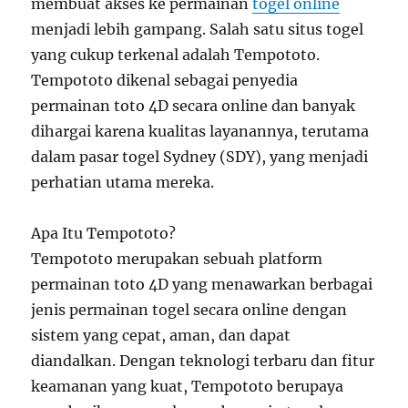
membuat akses ke permainan
togel online
menjadi lebih gampang. Salah satu situs togel
yang cukup terkenal adalah Tempototo.
Tempototo dikenal sebagai penyedia
permainan toto 4D secara online dan banyak
dihargai karena kualitas layanannya, terutama
dalam pasar togel Sydney (SDY), yang menjadi
perhatian utama mereka.
Apa Itu Tempototo?
Tempototo merupakan sebuah platform
permainan toto 4D yang menawarkan berbagai
jenis permainan togel secara online dengan
sistem yang cepat, aman, dan dapat
diandalkan. Dengan teknologi terbaru dan fitur
keamanan yang kuat, Tempototo berupaya