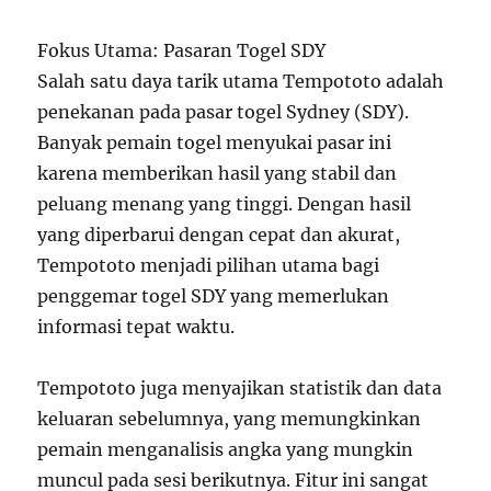
Fokus Utama: Pasaran Togel SDY
Salah satu daya tarik utama Tempototo adalah
penekanan pada pasar togel Sydney (SDY).
Banyak pemain togel menyukai pasar ini
karena memberikan hasil yang stabil dan
peluang menang yang tinggi. Dengan hasil
yang diperbarui dengan cepat dan akurat,
Tempototo menjadi pilihan utama bagi
penggemar togel SDY yang memerlukan
informasi tepat waktu.
Tempototo juga menyajikan statistik dan data
keluaran sebelumnya, yang memungkinkan
pemain menganalisis angka yang mungkin
muncul pada sesi berikutnya. Fitur ini sangat