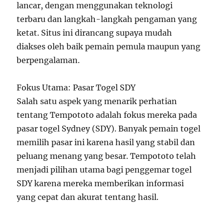
lancar, dengan menggunakan teknologi
terbaru dan langkah-langkah pengaman yang
ketat. Situs ini dirancang supaya mudah
diakses oleh baik pemain pemula maupun yang
berpengalaman.
Fokus Utama: Pasar Togel SDY
Salah satu aspek yang menarik perhatian
tentang Tempototo adalah fokus mereka pada
pasar togel Sydney (SDY). Banyak pemain togel
memilih pasar ini karena hasil yang stabil dan
peluang menang yang besar. Tempototo telah
menjadi pilihan utama bagi penggemar togel
SDY karena mereka memberikan informasi
yang cepat dan akurat tentang hasil.