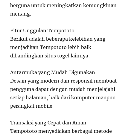
berguna untuk meningkatkan kemungkinan
menang.
Fitur Unggulan Tempototo
Berikut adalah beberapa kelebihan yang
menjadikan Tempototo lebih baik
dibandingkan situs togel lainnya:
Antarmuka yang Mudah Digunakan
Desain yang modern dan responsif membuat
pengguna dapat dengan mudah menjelajahi
setiap halaman, baik dari komputer maupun
perangkat mobile.
Transaksi yang Cepat dan Aman
Tempototo menyediakan berbagai metode