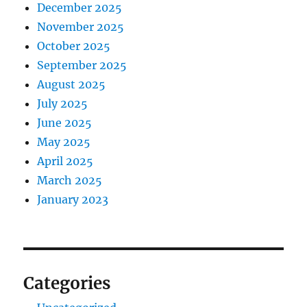
December 2025
November 2025
October 2025
September 2025
August 2025
July 2025
June 2025
May 2025
April 2025
March 2025
January 2023
Categories