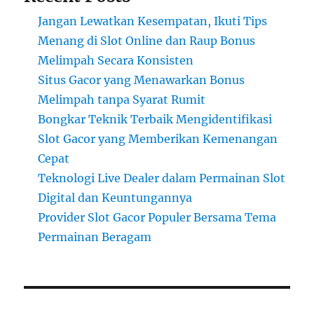
Jangan Lewatkan Kesempatan, Ikuti Tips
Menang di Slot Online dan Raup Bonus
Melimpah Secara Konsisten
Situs Gacor yang Menawarkan Bonus
Melimpah tanpa Syarat Rumit
Bongkar Teknik Terbaik Mengidentifikasi
Slot Gacor yang Memberikan Kemenangan
Cepat
Teknologi Live Dealer dalam Permainan Slot
Digital dan Keuntungannya
Provider Slot Gacor Populer Bersama Tema
Permainan Beragam