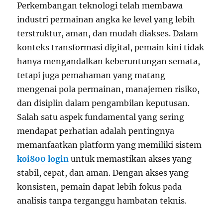
Perkembangan teknologi telah membawa
industri permainan angka ke level yang lebih
terstruktur, aman, dan mudah diakses. Dalam
konteks transformasi digital, pemain kini tidak
hanya mengandalkan keberuntungan semata,
tetapi juga pemahaman yang matang
mengenai pola permainan, manajemen risiko,
dan disiplin dalam pengambilan keputusan.
Salah satu aspek fundamental yang sering
mendapat perhatian adalah pentingnya
memanfaatkan platform yang memiliki sistem
koi800 login
untuk memastikan akses yang
stabil, cepat, dan aman. Dengan akses yang
konsisten, pemain dapat lebih fokus pada
analisis tanpa terganggu hambatan teknis.