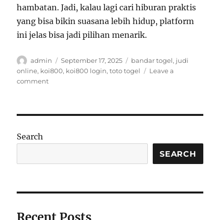
hambatan. Jadi, kalau lagi cari hiburan praktis
yang bisa bikin suasana lebih hidup, platform
ini jelas bisa jadi pilihan menarik.
Author
Posted
Tags
admin
September 17, 2025
bandar togel
,
judi
on
online
,
koi800
,
koi800 login
,
toto togel
Leave a
on
comment
Serunya
Dunia
Digital
dengan
Akses
Search
Mudah
dan
SEARCH
Hiburan
Tanpa
Batas
Recent Posts