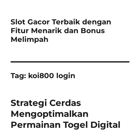
Slot Gacor Terbaik dengan
Fitur Menarik dan Bonus
Melimpah
Tag:
koi800 login
Strategi Cerdas
Mengoptimalkan
Permainan Togel Digital