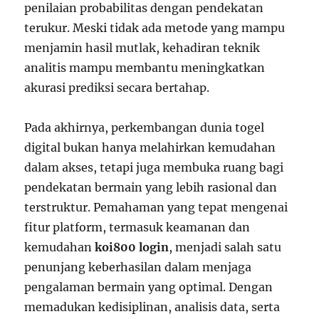
penilaian probabilitas dengan pendekatan
terukur. Meski tidak ada metode yang mampu
menjamin hasil mutlak, kehadiran teknik
analitis mampu membantu meningkatkan
akurasi prediksi secara bertahap.
Pada akhirnya, perkembangan dunia togel
digital bukan hanya melahirkan kemudahan
dalam akses, tetapi juga membuka ruang bagi
pendekatan bermain yang lebih rasional dan
terstruktur. Pemahaman yang tepat mengenai
fitur platform, termasuk keamanan dan
kemudahan
koi800 login
, menjadi salah satu
penunjang keberhasilan dalam menjaga
pengalaman bermain yang optimal. Dengan
memadukan kedisiplinan, analisis data, serta