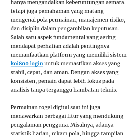
hanya mengandalkan keberuntungan semata,
tetapi juga pemahaman yang matang
mengenai pola permainan, manajemen risiko,
dan disiplin dalam pengambilan keputusan.
Salah satu aspek fundamental yang sering
mendapat perhatian adalah pentingnya
memanfaatkan platform yang memiliki sistem
koi800 login
untuk memastikan akses yang
stabil, cepat, dan aman. Dengan akses yang
konsisten, pemain dapat lebih fokus pada
analisis tanpa terganggu hambatan teknis.
Permainan togel digital saat ini juga
menawarkan berbagai fitur yang mendukung
pengalaman pengguna. Misalnya, adanya
statistik harian, rekam pola, hingga tampilan