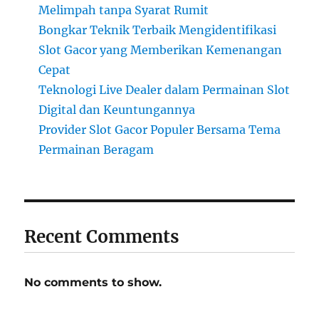
Melimpah tanpa Syarat Rumit
Bongkar Teknik Terbaik Mengidentifikasi
Slot Gacor yang Memberikan Kemenangan
Cepat
Teknologi Live Dealer dalam Permainan Slot
Digital dan Keuntungannya
Provider Slot Gacor Populer Bersama Tema
Permainan Beragam
Recent Comments
No comments to show.