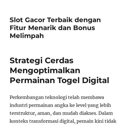
Slot Gacor Terbaik dengan
Fitur Menarik dan Bonus
Melimpah
Strategi Cerdas
Mengoptimalkan
Permainan Togel Digital
Perkembangan teknologi telah membawa
industri permainan angka ke level yang lebih
terstruktur, aman, dan mudah diakses. Dalam
konteks transformasi digital, pemain kini tidak