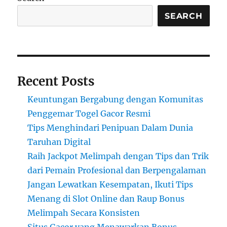
SEARCH
Recent Posts
Keuntungan Bergabung dengan Komunitas
Penggemar Togel Gacor Resmi
Tips Menghindari Penipuan Dalam Dunia
Taruhan Digital
Raih Jackpot Melimpah dengan Tips dan Trik
dari Pemain Profesional dan Berpengalaman
Jangan Lewatkan Kesempatan, Ikuti Tips
Menang di Slot Online dan Raup Bonus
Melimpah Secara Konsisten