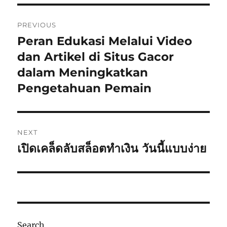
Post
PREVIOUS
navigation
Peran Edukasi Melalui Video
Previous
post:
dan Artikel di Situs Gacor
dalam Meningkatkan
Pengetahuan Pemain
NEXT
เปิดเคล็ดลับสล็อตทำเงิน วันนี้แบบง่าย
Next
post:
Search