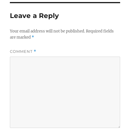
Leave a Reply
Your email address will not be published.
Required fields
are marked
*
COMMENT
*