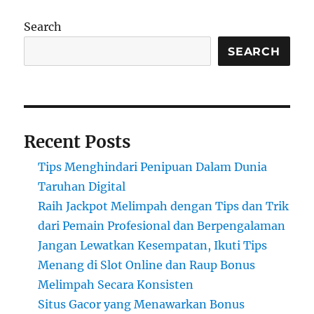
Search
SEARCH
Recent Posts
Tips Menghindari Penipuan Dalam Dunia
Taruhan Digital
Raih Jackpot Melimpah dengan Tips dan Trik
dari Pemain Profesional dan Berpengalaman
Jangan Lewatkan Kesempatan, Ikuti Tips
Menang di Slot Online dan Raup Bonus
Melimpah Secara Konsisten
Situs Gacor yang Menawarkan Bonus