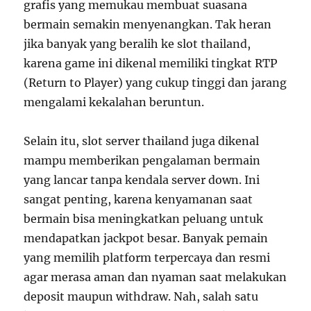
grafis yang memukau membuat suasana
bermain semakin menyenangkan. Tak heran
jika banyak yang beralih ke slot thailand,
karena game ini dikenal memiliki tingkat RTP
(Return to Player) yang cukup tinggi dan jarang
mengalami kekalahan beruntun.
Selain itu, slot server thailand juga dikenal
mampu memberikan pengalaman bermain
yang lancar tanpa kendala server down. Ini
sangat penting, karena kenyamanan saat
bermain bisa meningkatkan peluang untuk
mendapatkan jackpot besar. Banyak pemain
yang memilih platform terpercaya dan resmi
agar merasa aman dan nyaman saat melakukan
deposit maupun withdraw. Nah, salah satu