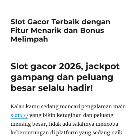
Slot Gacor Terbaik dengan
Fitur Menarik dan Bonus
Melimpah
Slot gacor 2026, jackpot
gampang dan peluang
besar selalu hadir!
Kalau kamu sedang mencari pengalaman main
slot777
yang bikin ketagihan dan peluang
menang besar, tidak ada salahnya mencoba
keberuntungan di platform yang sedang naik