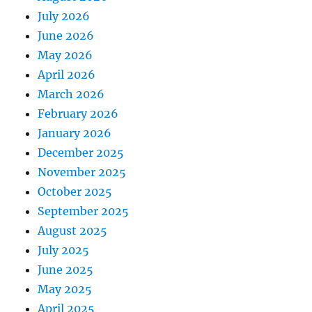
July 2026
June 2026
May 2026
April 2026
March 2026
February 2026
January 2026
December 2025
November 2025
October 2025
September 2025
August 2025
July 2025
June 2025
May 2025
April 2025