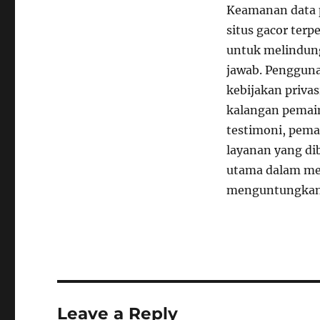
Keamanan data p
situs gacor ter
untuk melindung
jawab. Pengguna
kebijakan privasi
kalangan pemain 
testimoni, pema
layanan yang di
utama dalam me
menguntungkan
Leave a Reply