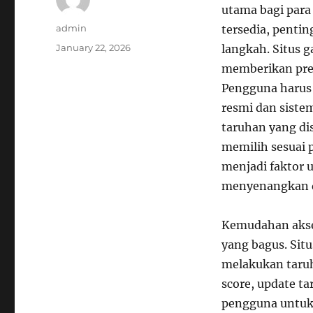
utama bagi para
Author
admin
tersedia, penti
Posted
January 22, 2026
langkah. Situs 
on
memberikan pre
Pengguna harus 
resmi dan siste
taruhan yang di
memilih sesuai p
menjadi faktor
menyenangkan 
Kemudahan akses
yang bagus. Sit
melakukan taruh
score, update t
pengguna untuk