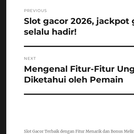
Post
PREVIOUS
navigation
Slot gacor 2026, jackpo
Previous
post:
selalu hadir!
NEXT
Mengenal Fitur-Fitur Ung
Next
post:
Diketahui oleh Pemain
Slot Gacor Terbaik dengan Fitur Menarik dan Bonus Mel