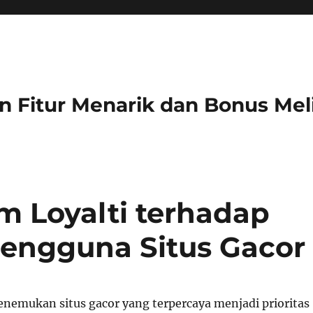
an Fitur Menarik dan Bonus Me
 Loyalti terhadap
Pengguna Situs Gacor
nemukan situs gacor yang terpercaya menjadi prioritas