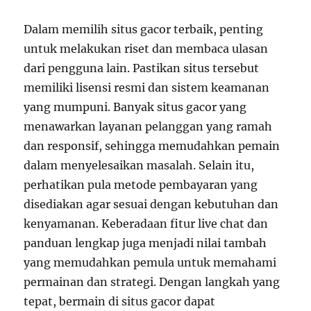
Dalam memilih situs gacor terbaik, penting
untuk melakukan riset dan membaca ulasan
dari pengguna lain. Pastikan situs tersebut
memiliki lisensi resmi dan sistem keamanan
yang mumpuni. Banyak situs gacor yang
menawarkan layanan pelanggan yang ramah
dan responsif, sehingga memudahkan pemain
dalam menyelesaikan masalah. Selain itu,
perhatikan pula metode pembayaran yang
disediakan agar sesuai dengan kebutuhan dan
kenyamanan. Keberadaan fitur live chat dan
panduan lengkap juga menjadi nilai tambah
yang memudahkan pemula untuk memahami
permainan dan strategi. Dengan langkah yang
tepat, bermain di situs gacor dapat