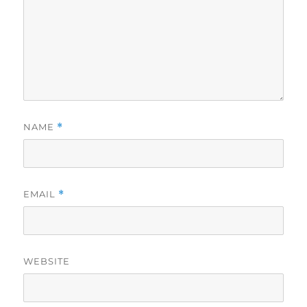
NAME
*
EMAIL
*
WEBSITE