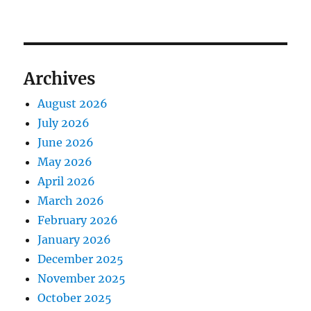
Archives
August 2026
July 2026
June 2026
May 2026
April 2026
March 2026
February 2026
January 2026
December 2025
November 2025
October 2025