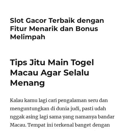
Slot Gacor Terbaik dengan
Fitur Menarik dan Bonus
Melimpah
Tips Jitu Main Togel
Macau Agar Selalu
Menang
Kalau kamu lagi cari pengalaman seru dan
menguntungkan di dunia judi, pasti udah
nggak asing lagi sama yang namanya bandar
Macau. Tempat ini terkenal banget dengan