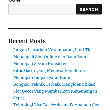
Search
SEARCH
Recent Posts
Jangan Lewatkan Kesempatan, Ikuti Tips
Menang di Slot Online dan Raup Bonus
Melimpah Secara Konsisten
Situs Gacor yang Menawarkan Bonus
Melimpah tanpa Syarat Rumit
Bongkar Teknik Terbaik Mengidentifikasi
Slot Gacor yang Memberikan Kemenangan
Cepat
Teknologi Live Dealer dalam Permainan Slot