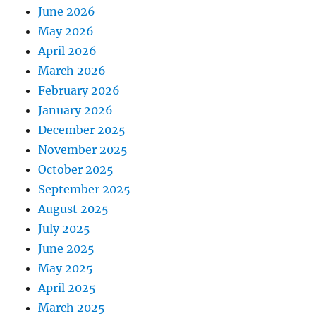
June 2026
May 2026
April 2026
March 2026
February 2026
January 2026
December 2025
November 2025
October 2025
September 2025
August 2025
July 2025
June 2025
May 2025
April 2025
March 2025