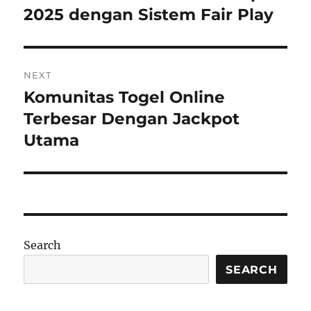
post:
2025 dengan Sistem Fair Play
NEXT
Komunitas Togel Online
Next
post:
Terbesar Dengan Jackpot
Utama
Search
SEARCH