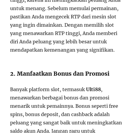
tinggi, karena ini meningkatkan peluang Anda
untuk menang. Sebelum memulai permainan,
pastikan Anda mengecek RTP dari mesin slot
yang ingin dimainkan. Dengan memilih slot
yang menawarkan RTP tinggi, Anda memberi
diri Anda peluang yang lebih besar untuk
mendapatkan kemenangan yang signifikan.
2. Manfaatkan Bonus dan Promosi
Banyak platform slot, termasuk
Ulti88
,
menawarkan berbagai bonus dan promosi
menarik untuk pemainnya. Bonus seperti free
spins, bonus deposit, dan cashback adalah
peluang yang sangat baik untuk meningkatkan
saldo akun Anda. Jangan ragu untuk