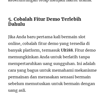
keberuntungan tetap menjadi faktor utama.
5. Cobalah Fitur Demo Terlebih
Dahulu
Jika Anda baru pertama kali bermain slot
online, cobalah fitur demo yang tersedia di
banyak platform, termasuk
Ulti88
. Fitur demo
memungkinkan Anda untuk berlatih tanpa
mempertaruhkan uang sungguhan. Ini adalah
cara yang bagus untuk memahami mekanisme
permainan dan merasakan sensasi bermain
sebelum memutuskan untuk bermain dengan
uang asli.