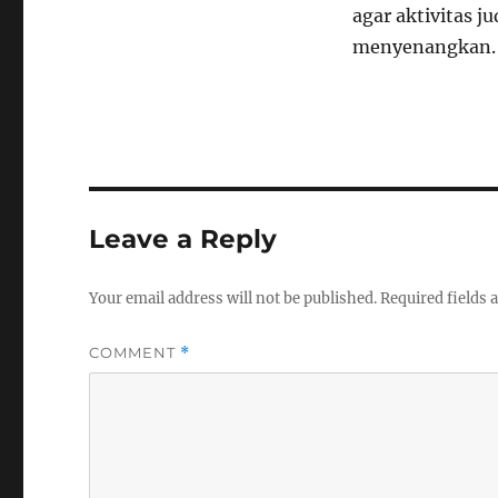
agar aktivitas 
menyenangkan.
Leave a Reply
Your email address will not be published.
Required fields
COMMENT
*