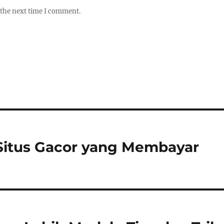
 the next time I comment.
itus Gacor yang Membayar