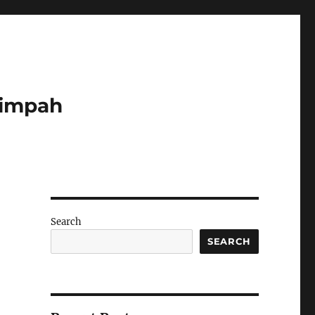
limpah
Search
SEARCH