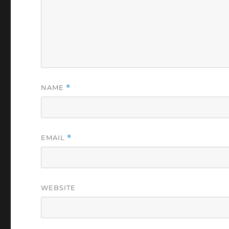
NAME
*
EMAIL
*
WEBSITE