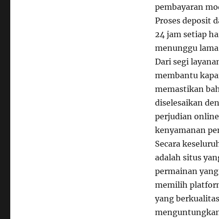
pembayaran mode
Proses deposit d
24 jam setiap ha
menunggu lama 
Dari segi layana
membantu kapan 
memastikan bahw
diselesaikan de
perjudian onlin
kenyamanan pe
Secara keseluru
adalah situs ya
permainan yang 
memilih platfor
yang berkualita
menguntungkan. 