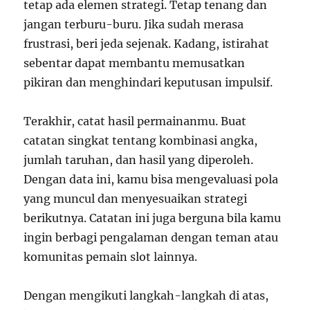
tetap ada elemen strategi. Tetap tenang dan
jangan terburu-buru. Jika sudah merasa
frustrasi, beri jeda sejenak. Kadang, istirahat
sebentar dapat membantu memusatkan
pikiran dan menghindari keputusan impulsif.
Terakhir, catat hasil permainanmu. Buat
catatan singkat tentang kombinasi angka,
jumlah taruhan, dan hasil yang diperoleh.
Dengan data ini, kamu bisa mengevaluasi pola
yang muncul dan menyesuaikan strategi
berikutnya. Catatan ini juga berguna bila kamu
ingin berbagi pengalaman dengan teman atau
komunitas pemain slot lainnya.
Dengan mengikuti langkah-langkah di atas,