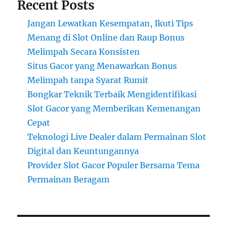
Recent Posts
Jangan Lewatkan Kesempatan, Ikuti Tips
Menang di Slot Online dan Raup Bonus
Melimpah Secara Konsisten
Situs Gacor yang Menawarkan Bonus
Melimpah tanpa Syarat Rumit
Bongkar Teknik Terbaik Mengidentifikasi
Slot Gacor yang Memberikan Kemenangan
Cepat
Teknologi Live Dealer dalam Permainan Slot
Digital dan Keuntungannya
Provider Slot Gacor Populer Bersama Tema
Permainan Beragam