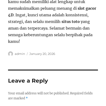
kamu sudah memiliki alat lengkap untuk
memaksimalkan peluang menang di
slot gacor
4D
. Ingat, kunci utama adalah konsistensi,
strategi, dan selalu memilih
situs toto
yang
aman dan terpercaya. Selamat bermain dan
semoga keberuntungan selalu berpihak pada
kamu!
Author
Posted
admin
January 20, 2026
on
Leave a Reply
Your email address will not be published.
Required fields
are marked
*