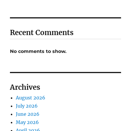
Recent Comments
No comments to show.
Archives
August 2026
July 2026
June 2026
May 2026
April 2026