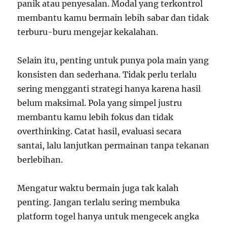
panik atau penyesalan. Modal yang terkontrol
membantu kamu bermain lebih sabar dan tidak
terburu-buru mengejar kekalahan.
Selain itu, penting untuk punya pola main yang
konsisten dan sederhana. Tidak perlu terlalu
sering mengganti strategi hanya karena hasil
belum maksimal. Pola yang simpel justru
membantu kamu lebih fokus dan tidak
overthinking. Catat hasil, evaluasi secara
santai, lalu lanjutkan permainan tanpa tekanan
berlebihan.
Mengatur waktu bermain juga tak kalah
penting. Jangan terlalu sering membuka
platform togel hanya untuk mengecek angka