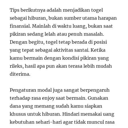
Tips berikutnya adalah menjadikan togel
sebagai hiburan, bukan sumber utama harapan
finansial. Mainlah di waktu luang, bukan saat
pikiran sedang lelah atau penuh masalah.
Dengan begitu, togel tetap berada di posisi
yang tepat sebagai aktivitas santai. Ketika
kamu bermain dengan kondisi pikiran yang
rileks, hasil apa pun akan terasa lebih mudah
diterima.
Pengaturan modal juga sangat berpengaruh
terhadap rasa enjoy saat bermain. Gunakan
dana yang memang sudah kamu siapkan
khusus untuk hiburan. Hindari memakai uang
kebutuhan sehari-hari agar tidak muncul rasa