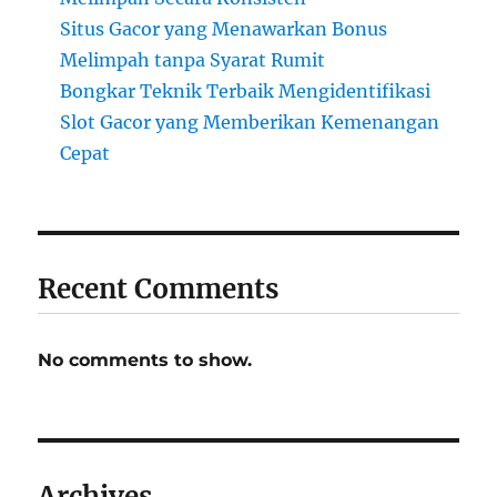
Situs Gacor yang Menawarkan Bonus
Melimpah tanpa Syarat Rumit
Bongkar Teknik Terbaik Mengidentifikasi
Slot Gacor yang Memberikan Kemenangan
Cepat
Recent Comments
No comments to show.
Archives