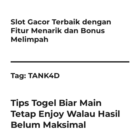
Slot Gacor Terbaik dengan
Fitur Menarik dan Bonus
Melimpah
Tag:
TANK4D
Tips Togel Biar Main
Tetap Enjoy Walau Hasil
Belum Maksimal