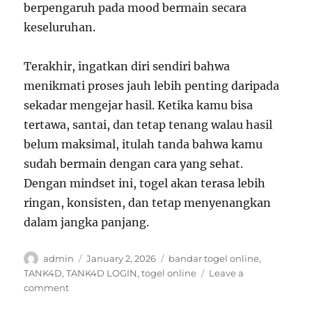
berpengaruh pada mood bermain secara
keseluruhan.
Terakhir, ingatkan diri sendiri bahwa
menikmati proses jauh lebih penting daripada
sekadar mengejar hasil. Ketika kamu bisa
tertawa, santai, dan tetap tenang walau hasil
belum maksimal, itulah tanda bahwa kamu
sudah bermain dengan cara yang sehat.
Dengan mindset ini, togel akan terasa lebih
ringan, konsisten, dan tetap menyenangkan
dalam jangka panjang.
Author
Posted
Tags
admin
January 2, 2026
bandar togel online
,
on
TANK4D
,
TANK4D LOGIN
,
togel online
Leave a
on
comment
Tips