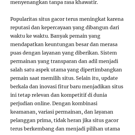
menyenangkan tanpa rasa khawatir.
Popularitas situs gacor terus meningkat karena
reputasi dan kepercayaan yang dibangun dari
waktu ke waktu. Banyak pemain yang
mendapatkan keuntungan besar dan merasa
puas dengan layanan yang diberikan. Sistem
permainan yang transparan dan adil menjadi
salah satu aspek utama yang dipertimbangkan
pemain saat memilih situs. Selain itu, update
berkala dan inovasi fitur baru menjadikan situs
ini tetap relevan dan kompetitif di dunia
perjudian online. Dengan kombinasi
keamanan, variasi permainan, dan layanan
pelanggan prima, tidak heran jika situs gacor
terus berkembang dan menjadi pilihan utama