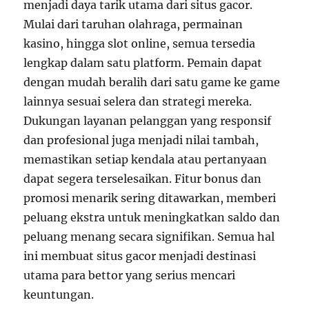
menjadi daya tarik utama dari situs gacor.
Mulai dari taruhan olahraga, permainan
kasino, hingga slot online, semua tersedia
lengkap dalam satu platform. Pemain dapat
dengan mudah beralih dari satu game ke game
lainnya sesuai selera dan strategi mereka.
Dukungan layanan pelanggan yang responsif
dan profesional juga menjadi nilai tambah,
memastikan setiap kendala atau pertanyaan
dapat segera terselesaikan. Fitur bonus dan
promosi menarik sering ditawarkan, memberi
peluang ekstra untuk meningkatkan saldo dan
peluang menang secara signifikan. Semua hal
ini membuat situs gacor menjadi destinasi
utama para bettor yang serius mencari
keuntungan.