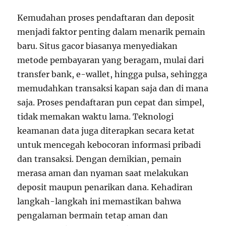
Kemudahan proses pendaftaran dan deposit
menjadi faktor penting dalam menarik pemain
baru. Situs gacor biasanya menyediakan
metode pembayaran yang beragam, mulai dari
transfer bank, e-wallet, hingga pulsa, sehingga
memudahkan transaksi kapan saja dan di mana
saja. Proses pendaftaran pun cepat dan simpel,
tidak memakan waktu lama. Teknologi
keamanan data juga diterapkan secara ketat
untuk mencegah kebocoran informasi pribadi
dan transaksi. Dengan demikian, pemain
merasa aman dan nyaman saat melakukan
deposit maupun penarikan dana. Kehadiran
langkah-langkah ini memastikan bahwa
pengalaman bermain tetap aman dan