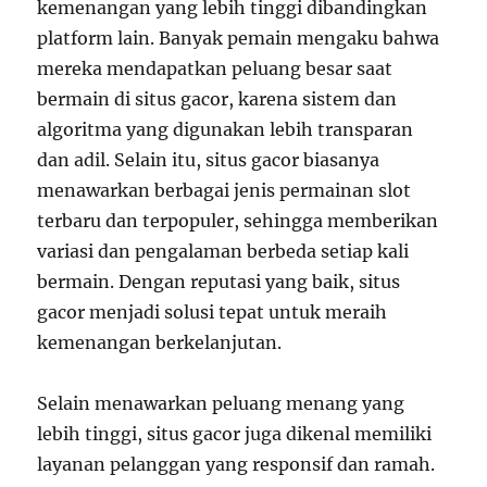
kemenangan yang lebih tinggi dibandingkan
platform lain. Banyak pemain mengaku bahwa
mereka mendapatkan peluang besar saat
bermain di situs gacor, karena sistem dan
algoritma yang digunakan lebih transparan
dan adil. Selain itu, situs gacor biasanya
menawarkan berbagai jenis permainan slot
terbaru dan terpopuler, sehingga memberikan
variasi dan pengalaman berbeda setiap kali
bermain. Dengan reputasi yang baik, situs
gacor menjadi solusi tepat untuk meraih
kemenangan berkelanjutan.
Selain menawarkan peluang menang yang
lebih tinggi, situs gacor juga dikenal memiliki
layanan pelanggan yang responsif dan ramah.