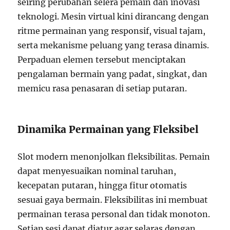
seiring perubahan selera pemain dan inovasi
teknologi. Mesin virtual kini dirancang dengan
ritme permainan yang responsif, visual tajam,
serta mekanisme peluang yang terasa dinamis.
Perpaduan elemen tersebut menciptakan
pengalaman bermain yang padat, singkat, dan
memicu rasa penasaran di setiap putaran.
Dinamika Permainan yang Fleksibel
Slot modern menonjolkan fleksibilitas. Pemain
dapat menyesuaikan nominal taruhan,
kecepatan putaran, hingga fitur otomatis
sesuai gaya bermain. Fleksibilitas ini membuat
permainan terasa personal dan tidak monoton.
Setiap sesi dapat diatur agar selaras dengan