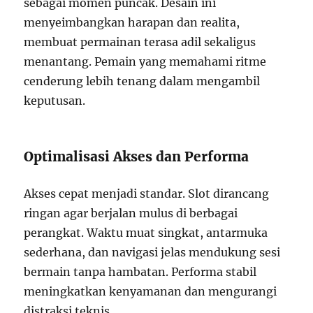
sebagai momen puncak. Desain ini
menyeimbangkan harapan dan realita,
membuat permainan terasa adil sekaligus
menantang. Pemain yang memahami ritme
cenderung lebih tenang dalam mengambil
keputusan.
Optimalisasi Akses dan Performa
Akses cepat menjadi standar. Slot dirancang
ringan agar berjalan mulus di berbagai
perangkat. Waktu muat singkat, antarmuka
sederhana, dan navigasi jelas mendukung sesi
bermain tanpa hambatan. Performa stabil
meningkatkan kenyamanan dan mengurangi
distraksi teknis.