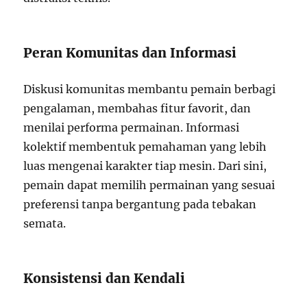
Peran Komunitas dan Informasi
Diskusi komunitas membantu pemain berbagi
pengalaman, membahas fitur favorit, dan
menilai performa permainan. Informasi
kolektif membentuk pemahaman yang lebih
luas mengenai karakter tiap mesin. Dari sini,
pemain dapat memilih permainan yang sesuai
preferensi tanpa bergantung pada tebakan
semata.
Konsistensi dan Kendali