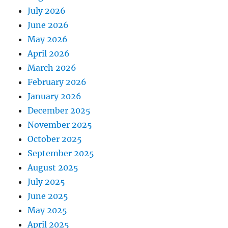
July 2026
June 2026
May 2026
April 2026
March 2026
February 2026
January 2026
December 2025
November 2025
October 2025
September 2025
August 2025
July 2025
June 2025
May 2025
April 2025