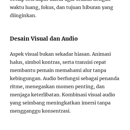
waktu luang, fokus, dan tujuan hiburan yang
diinginkan.
Desain Visual dan Audio
Aspek visual bukan sekadar hiasan. Animasi
halus, simbol kontras, serta transisi cepat
membantu pemain memahami alur tanpa
kebingungan. Audio berfungsi sebagai penanda
ritme, menegaskan momen penting, dan
menjaga keterlibatan. Kombinasi visual audio
yang seimbang meningkatkan imersi tanpa
mengganggu konsentrasi.