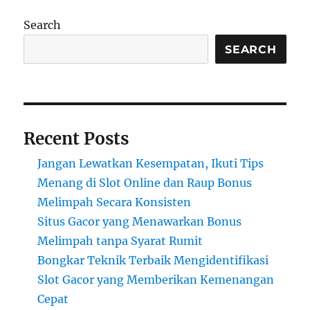
Daya
Tarik
Search
Mesin
Modern
SEARCH
Recent Posts
Jangan Lewatkan Kesempatan, Ikuti Tips
Menang di Slot Online dan Raup Bonus
Melimpah Secara Konsisten
Situs Gacor yang Menawarkan Bonus
Melimpah tanpa Syarat Rumit
Bongkar Teknik Terbaik Mengidentifikasi
Slot Gacor yang Memberikan Kemenangan
Cepat