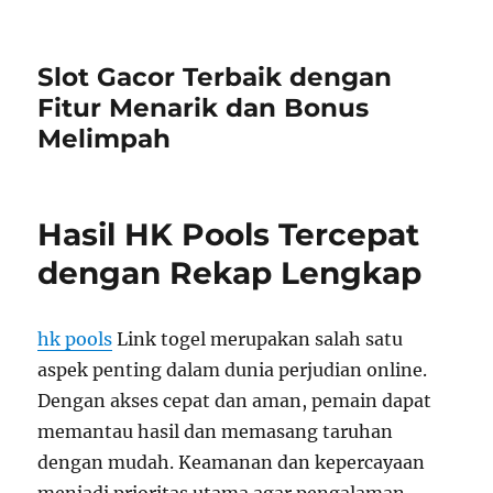
Slot Gacor Terbaik dengan
Fitur Menarik dan Bonus
Melimpah
Hasil HK Pools Tercepat
dengan Rekap Lengkap
hk pools
Link togel merupakan salah satu
aspek penting dalam dunia perjudian online.
Dengan akses cepat dan aman, pemain dapat
memantau hasil dan memasang taruhan
dengan mudah. Keamanan dan kepercayaan