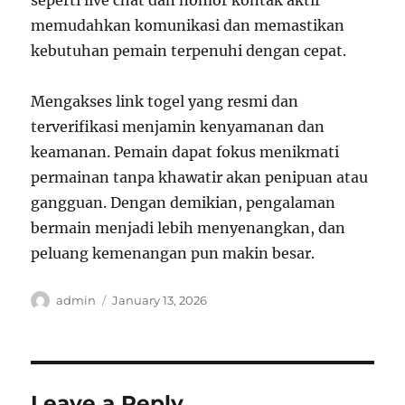
seperti live chat dan nomor kontak aktif
memudahkan komunikasi dan memastikan
kebutuhan pemain terpenuhi dengan cepat.
Mengakses link togel yang resmi dan
terverifikasi menjamin kenyamanan dan
keamanan. Pemain dapat fokus menikmati
permainan tanpa khawatir akan penipuan atau
gangguan. Dengan demikian, pengalaman
bermain menjadi lebih menyenangkan, dan
peluang kemenangan pun makin besar.
Author
Posted
admin
January 13, 2026
on
Leave a Reply