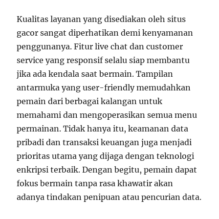
Kualitas layanan yang disediakan oleh situs
gacor sangat diperhatikan demi kenyamanan
penggunanya. Fitur live chat dan customer
service yang responsif selalu siap membantu
jika ada kendala saat bermain. Tampilan
antarmuka yang user-friendly memudahkan
pemain dari berbagai kalangan untuk
memahami dan mengoperasikan semua menu
permainan. Tidak hanya itu, keamanan data
pribadi dan transaksi keuangan juga menjadi
prioritas utama yang dijaga dengan teknologi
enkripsi terbaik. Dengan begitu, pemain dapat
fokus bermain tanpa rasa khawatir akan
adanya tindakan penipuan atau pencurian data.