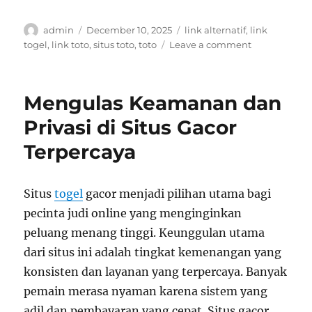
Author
Posted
Tags
admin
December 10, 2025
link alternatif
,
link
on
on
togel
,
link toto
,
situs toto
,
toto
Leave a comment
Cara
Menilai
Kredibilitas
Mengulas Keamanan dan
Situs
Gacor
Privasi di Situs Gacor
sebelum
Terpercaya
Bergabung
Situs
togel
gacor menjadi pilihan utama bagi
pecinta judi online yang menginginkan
peluang menang tinggi. Keunggulan utama
dari situs ini adalah tingkat kemenangan yang
konsisten dan layanan yang terpercaya. Banyak
pemain merasa nyaman karena sistem yang
adil dan pembayaran yang cepat. Situs gacor