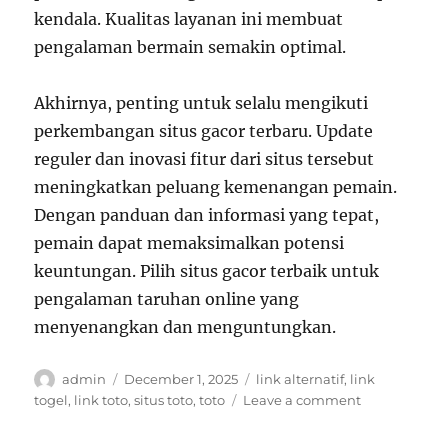
kendala. Kualitas layanan ini membuat
pengalaman bermain semakin optimal.
Akhirnya, penting untuk selalu mengikuti
perkembangan situs gacor terbaru. Update
reguler dan inovasi fitur dari situs tersebut
meningkatkan peluang kemenangan pemain.
Dengan panduan dan informasi yang tepat,
pemain dapat memaksimalkan potensi
keuntungan. Pilih situs gacor terbaik untuk
pengalaman taruhan online yang
menyenangkan dan menguntungkan.
Author
Posted
Tags
admin
December 1, 2025
link alternatif
,
link
on
on
togel
,
link toto
,
situs toto
,
toto
Leave a comment
Mengapa
Situs