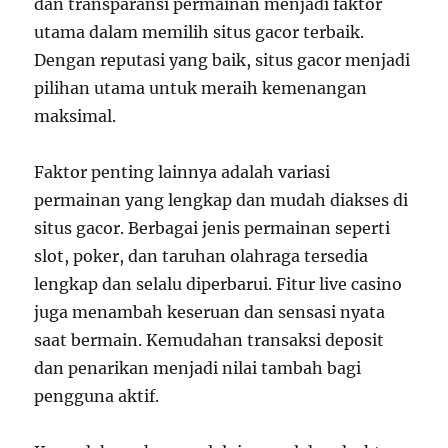
dan transparansi permainan menjadi faktor
utama dalam memilih situs gacor terbaik.
Dengan reputasi yang baik, situs gacor menjadi
pilihan utama untuk meraih kemenangan
maksimal.
Faktor penting lainnya adalah variasi
permainan yang lengkap dan mudah diakses di
situs gacor. Berbagai jenis permainan seperti
slot, poker, dan taruhan olahraga tersedia
lengkap dan selalu diperbarui. Fitur live casino
juga menambah keseruan dan sensasi nyata
saat bermain. Kemudahan transaksi deposit
dan penarikan menjadi nilai tambah bagi
pengguna aktif.