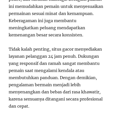
ini memudahkan pemain untuk menyesuaikan
permainan sesuai minat dan kemampuan.
Keberagaman ini juga membantu
meningkatkan peluang mendapatkan
kemenangan besar secara konsisten.
Tidak kalah penting, situs gacor menyediakan
layanan pelanggan 24 jam penuh. Dukungan
yang responsif dan ramah sangat membantu
pemain saat mengalami kendala atau
membutuhkan panduan. Dengan demikian,
pengalaman bermain menjadi lebih
menyenangkan dan bebas dari rasa khawatir,
karena semuanya ditangani secara profesional
dan cepat.