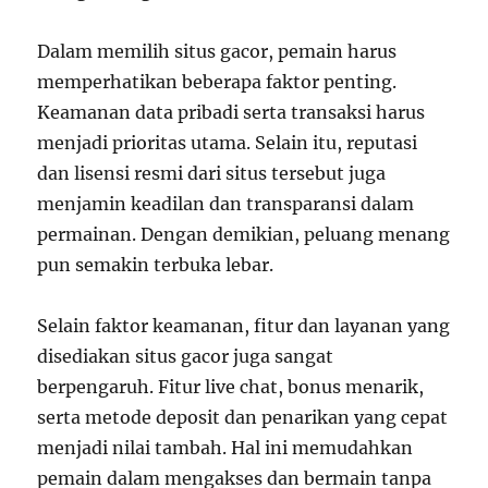
Dalam memilih situs gacor, pemain harus
memperhatikan beberapa faktor penting.
Keamanan data pribadi serta transaksi harus
menjadi prioritas utama. Selain itu, reputasi
dan lisensi resmi dari situs tersebut juga
menjamin keadilan dan transparansi dalam
permainan. Dengan demikian, peluang menang
pun semakin terbuka lebar.
Selain faktor keamanan, fitur dan layanan yang
disediakan situs gacor juga sangat
berpengaruh. Fitur live chat, bonus menarik,
serta metode deposit dan penarikan yang cepat
menjadi nilai tambah. Hal ini memudahkan
pemain dalam mengakses dan bermain tanpa