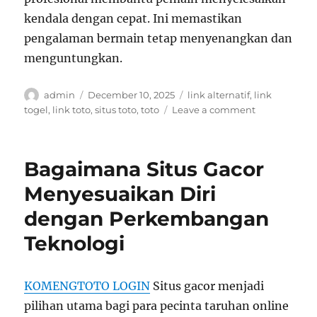
kendala dengan cepat. Ini memastikan
pengalaman bermain tetap menyenangkan dan
menguntungkan.
Author
Posted
Tags
admin
December 10, 2025
link alternatif
,
link
on
on
togel
,
link toto
,
situs toto
,
toto
Leave a comment
Situs
Gacor
yang
Bagaimana Situs Gacor
Memberikan
Kemudahan
Menyesuaikan Diri
Deposit
dengan Perkembangan
dan
Penarikan
Teknologi
Dana
Tanpa
Kendala
KOMENGTOTO LOGIN
Situs gacor menjadi
pilihan utama bagi para pecinta taruhan online