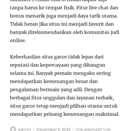
tanpa harus ke tempat fisik. Fitur live chat dan
bonus menarik juga menjadi daya tarik utama.
Tidak heran jika situs ini menjadi favorit dan
banyak direkomendasikan oleh komunitas judi
online.
Keberhasilan situs gacor tidak lepas dari
reputasi dan kepercayaan yang dibangun
selama ini. Banyak pemain mengaku sering
mendapatkan kemenangan besar dan
pengalaman bermain yang adil. Dengan
berbagai fitur unggulan dan layanan terbaik,
situs gacor tetap menjadi pilihan utama untuk
mendapatkan peluang kemenangan maksimal.
Author
Posted
Tags
admin
December 9, 2025
link alternatif
,
link