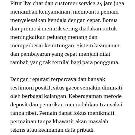
Fitur live chat dan customer service 24 jam juga
menambah kenyamanan, membantu pemain
menyelesaikan kendala dengan cepat. Bonus
dan promosi menarik sering diadakan untuk
meningkatkan peluang menang dan
memperbesar keuntungan. Sistem keamanan
dan pembayaran yang cepat menjadi nilai
tambah yang tak ternilai bagi para pengguna.
Dengan reputasi terpercaya dan banyak
testimoni positif, situs gacor semakin diminati
oleh berbagai kalangan. Keberagaman metode
deposit dan penarikan memudahkan transaksi
tanpa ribet. Pemain dapat fokus menikmati
permainan tanpa khawatir akan masalah
teknis atau keamanan data pribadi.