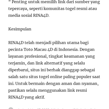
” Penting untuk memilih link dari sumber yang
tepercaya, seperti komunitas togel resmi atau
media sosial RINA4D.
Kesimpulan
RINA4D telah menjadi pilihan utama bagi
pecinta Toto Macau 4D di Indonesia. Dengan
layanan profesional, tingkat keamanan yang
terjamin, dan link alternatif yang selalu
diperbarui, situs ini berhak dianggap sebagai
salah satu situs togel online paling populer saat
ini. Untuk bermain dengan aman dan nyaman,
pastikan selalu menggunakan link resmi
RINA4D yang aktif.