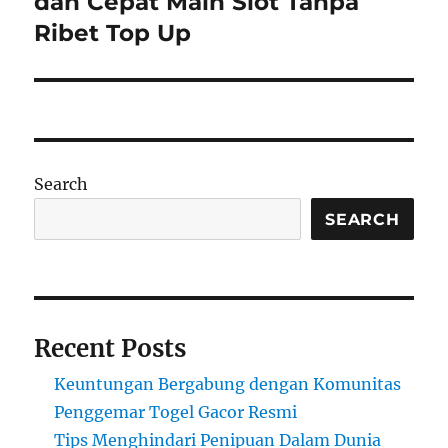
dan Cepat Main Slot Tanpa
Ribet Top Up
Search
SEARCH
Recent Posts
Keuntungan Bergabung dengan Komunitas
Penggemar Togel Gacor Resmi
Tips Menghindari Penipuan Dalam Dunia