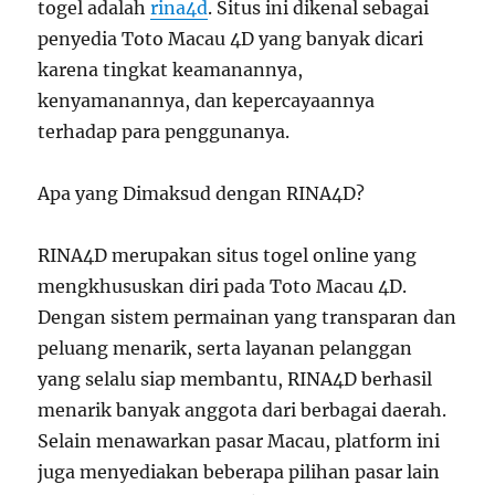
togel adalah
rina4d
. Situs ini dikenal sebagai
penyedia Toto Macau 4D yang banyak dicari
karena tingkat keamanannya,
kenyamanannya, dan kepercayaannya
terhadap para penggunanya.
Apa yang Dimaksud dengan RINA4D?
RINA4D merupakan situs togel online yang
mengkhususkan diri pada Toto Macau 4D.
Dengan sistem permainan yang transparan dan
peluang menarik, serta layanan pelanggan
yang selalu siap membantu, RINA4D berhasil
menarik banyak anggota dari berbagai daerah.
Selain menawarkan pasar Macau, platform ini
juga menyediakan beberapa pilihan pasar lain