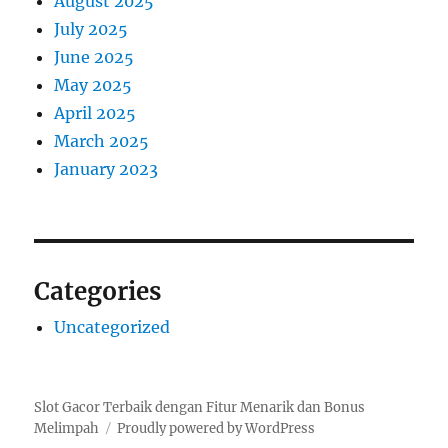
August 2025
July 2025
June 2025
May 2025
April 2025
March 2025
January 2023
Categories
Uncategorized
Slot Gacor Terbaik dengan Fitur Menarik dan Bonus
Melimpah
Proudly powered by WordPress