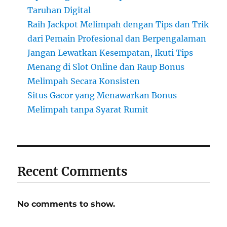
Taruhan Digital
Raih Jackpot Melimpah dengan Tips dan Trik
dari Pemain Profesional dan Berpengalaman
Jangan Lewatkan Kesempatan, Ikuti Tips
Menang di Slot Online dan Raup Bonus
Melimpah Secara Konsisten
Situs Gacor yang Menawarkan Bonus
Melimpah tanpa Syarat Rumit
Recent Comments
No comments to show.