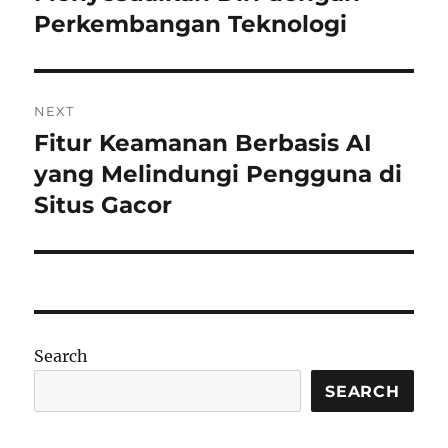
Perkembangan Teknologi
NEXT
Fitur Keamanan Berbasis AI
Next
post:
yang Melindungi Pengguna di
Situs Gacor
Search
SEARCH