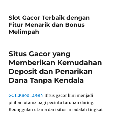
Slot Gacor Terbaik dengan
Fitur Menarik dan Bonus
Melimpah
Situs Gacor yang
Memberikan Kemudahan
Deposit dan Penarikan
Dana Tanpa Kendala
GOJEK800 LOGIN
Situs gacor kini menjadi
pilihan utama bagi pecinta taruhan daring.
Keunggulan utama dari situs ini adalah tingkat