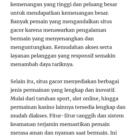
kemenangan yang tinggi dan peluang besar
untuk mendapatkan kemenangan besar.
Banyak pemain yang mengandalkan situs
gacor karena menawarkan pengalaman
bermain yang menyenangkan dan
menguntungkan. Kemudahan akses serta
layanan pelanggan yang responsif semakin
menambah daya tariknya.
Selain itu, situs gacor menyediakan berbagai
jenis permainan yang lengkap dan inovatif.
Mulai dari taruhan sport, slot online, hingga
permainan kasino lainnya tersedia lengkap dan
mudah diakses. Fitur-fitur canggih dan sistem
keamanan terjamin memastikan pemain
merasa aman dan nyaman saat bermain. Ini