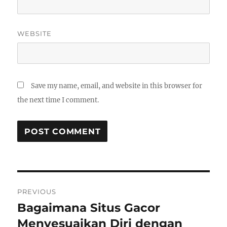
WEBSITE
Save my name, email, and website in this browser for
the next time I comment.
Post
PREVIOUS
navigation
Bagaimana Situs Gacor
Previous
post:
Menyesuaikan Diri dengan