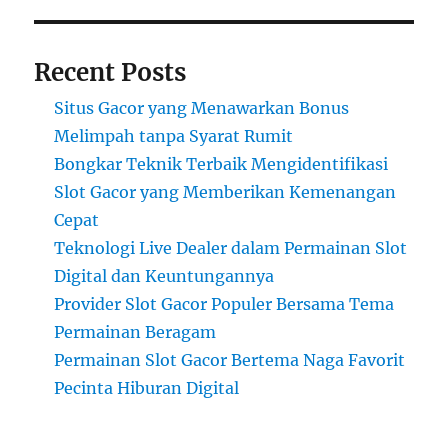
Recent Posts
Situs Gacor yang Menawarkan Bonus
Melimpah tanpa Syarat Rumit
Bongkar Teknik Terbaik Mengidentifikasi
Slot Gacor yang Memberikan Kemenangan
Cepat
Teknologi Live Dealer dalam Permainan Slot
Digital dan Keuntungannya
Provider Slot Gacor Populer Bersama Tema
Permainan Beragam
Permainan Slot Gacor Bertema Naga Favorit
Pecinta Hiburan Digital