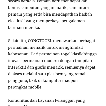
secara berkala. Pemain baru mendapatkan
bonus sambutan yang menarik, sementara
pemain yang setia bisa mendapatkan hadiah
eksklusif yang memperkaya pengalaman
bermain mereka.
Selain itu, CONGTOGEL menawarkan berbagai
permainan menarik untuk menghindari
kebosanan. Dari permainan togel klasik hingga
inovasi permainan modern dengan tampilan
interaktif dan grafis menarik, semuanya dapat
diakses melalui satu platform yang ramah
pengguna, baik di komputer maupun
perangkat mobile.
Komunitas dan Layanan Pelanggan yang