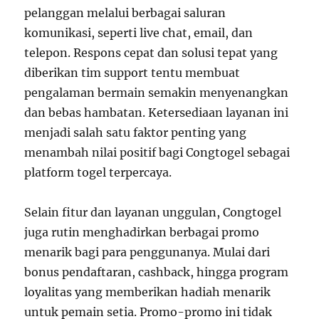
pelanggan melalui berbagai saluran
komunikasi, seperti live chat, email, dan
telepon. Respons cepat dan solusi tepat yang
diberikan tim support tentu membuat
pengalaman bermain semakin menyenangkan
dan bebas hambatan. Ketersediaan layanan ini
menjadi salah satu faktor penting yang
menambah nilai positif bagi Congtogel sebagai
platform togel terpercaya.
Selain fitur dan layanan unggulan, Congtogel
juga rutin menghadirkan berbagai promo
menarik bagi para penggunanya. Mulai dari
bonus pendaftaran, cashback, hingga program
loyalitas yang memberikan hadiah menarik
untuk pemain setia. Promo-promo ini tidak