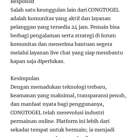
Responsif
Salah satu keunggulan lain dari CONGTOGEL
adalah komunitas yang aktif dan layanan
pelanggan yang tersedia 24 jam. Pemain bisa
berbagi pengalaman serta strategi di forum
komunitas dan menerima bantuan segera
melalui layanan live chat yang siap membantu
kapan saja diperlukan.
Kesimpulan
Dengan memadukan teknologi terbaru,
keamanan yang maksimal, transparansi penuh,
dan manfaat nyata bagi penggunanya,
CONGTOGEL telah merevolusi industri
permainan online. Platform ini lebih dari
sekadar tempat untuk bermain; ia menjadi