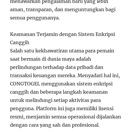
menawarkan pengalaman baru yang lebih
aman, transparan, dan menguntungkan bagi
semua penggunanya.
Keamanan Terjamin dengan Sistem Enkripsi
Canggih
Salah satu kekhawatiran utama para pemain
saat bermain di dunia maya adalah
perlindungan terhadap data pribadi dan
transaksi keuangan mereka. Menyadari hal ini,
CONGTOGEL menggunakan sistem enkripsi
canggih dan beberapa langkah keamanan
untuk melindungi setiap aktivitas para
pengguna. Platform ini juga memiliki lisensi
resmi, menjamin semua operasional dijalankan
dengan cara yang sah dan profesional.