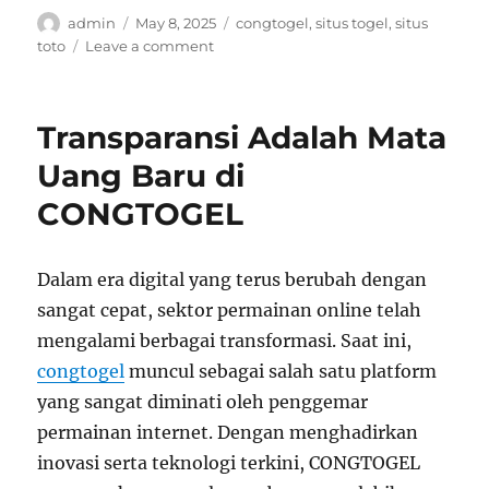
Author
Posted
Tags
admin
May 8, 2025
congtogel
,
situs togel
,
situs
on
on
toto
Leave a comment
Congtogel:
Situs
Toto
Transparansi Adalah Mata
dan
Togel
Uang Baru di
dengan
CONGTOGEL
Customer
Service
Terbaik
Dalam era digital yang terus berubah dengan
sangat cepat, sektor permainan online telah
mengalami berbagai transformasi. Saat ini,
congtogel
muncul sebagai salah satu platform
yang sangat diminati oleh penggemar
permainan internet. Dengan menghadirkan
inovasi serta teknologi terkini, CONGTOGEL