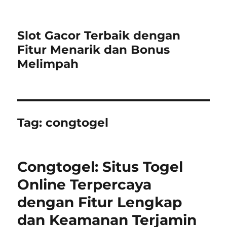
Slot Gacor Terbaik dengan
Fitur Menarik dan Bonus
Melimpah
Tag:
congtogel
Congtogel: Situs Togel
Online Terpercaya
dengan Fitur Lengkap
dan Keamanan Terjamin