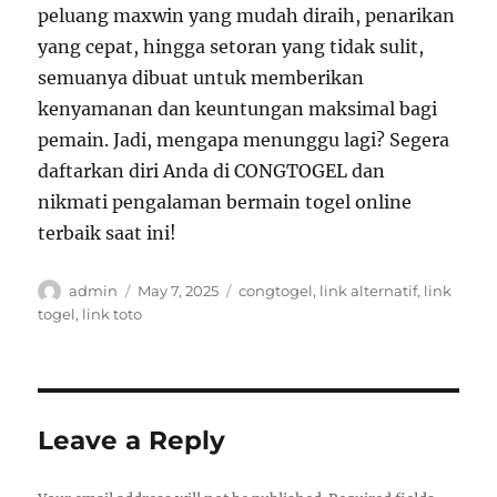
peluang maxwin yang mudah diraih, penarikan
yang cepat, hingga setoran yang tidak sulit,
semuanya dibuat untuk memberikan
kenyamanan dan keuntungan maksimal bagi
pemain. Jadi, mengapa menunggu lagi? Segera
daftarkan diri Anda di CONGTOGEL dan
nikmati pengalaman bermain togel online
terbaik saat ini!
Author
Posted
Tags
admin
May 7, 2025
congtogel
,
link alternatif
,
link
on
togel
,
link toto
Leave a Reply