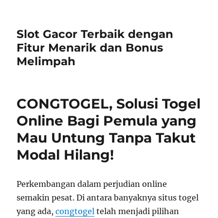
Slot Gacor Terbaik dengan
Fitur Menarik dan Bonus
Melimpah
CONGTOGEL, Solusi Togel
Online Bagi Pemula yang
Mau Untung Tanpa Takut
Modal Hilang!
Perkembangan dalam perjudian online
semakin pesat. Di antara banyaknya situs togel
yang ada,
congtogel
telah menjadi pilihan