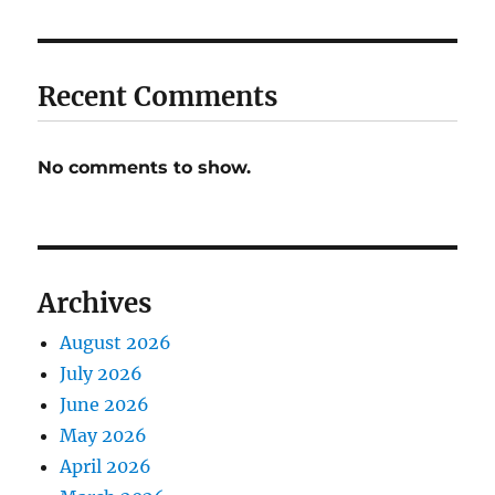
Recent Comments
No comments to show.
Archives
August 2026
July 2026
June 2026
May 2026
April 2026