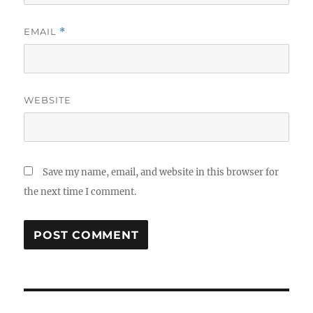
EMAIL
*
WEBSITE
Save my name, email, and website in this browser for
the next time I comment.
Post