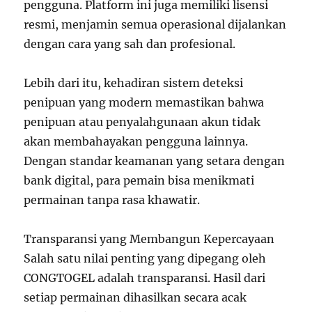
pengguna. Platform ini juga memiliki lisensi
resmi, menjamin semua operasional dijalankan
dengan cara yang sah dan profesional.
Lebih dari itu, kehadiran sistem deteksi
penipuan yang modern memastikan bahwa
penipuan atau penyalahgunaan akun tidak
akan membahayakan pengguna lainnya.
Dengan standar keamanan yang setara dengan
bank digital, para pemain bisa menikmati
permainan tanpa rasa khawatir.
Transparansi yang Membangun Kepercayaan
Salah satu nilai penting yang dipegang oleh
CONGTOGEL adalah transparansi. Hasil dari
setiap permainan dihasilkan secara acak