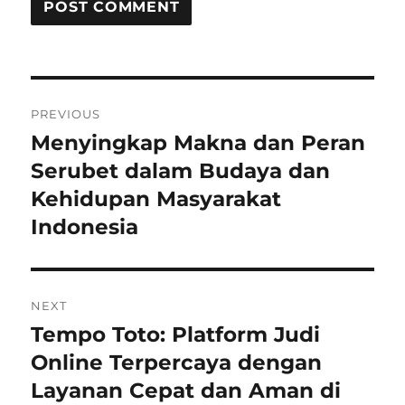
Post
PREVIOUS
navigation
Menyingkap Makna dan Peran
Previous
post:
Serubet dalam Budaya dan
Kehidupan Masyarakat
Indonesia
NEXT
Tempo Toto: Platform Judi
Next
post:
Online Terpercaya dengan
Layanan Cepat dan Aman di