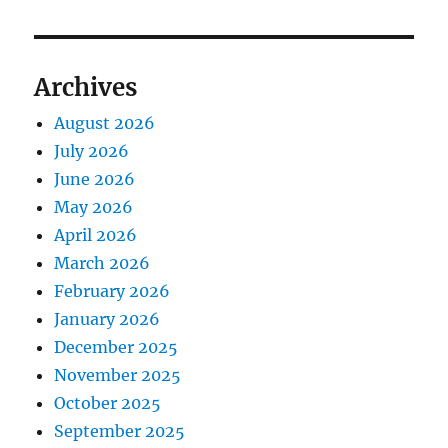
Archives
August 2026
July 2026
June 2026
May 2026
April 2026
March 2026
February 2026
January 2026
December 2025
November 2025
October 2025
September 2025