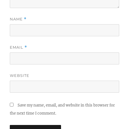
NAME
*
EMAIL
*
WEBSITE
Save my name, email, and website in this browser for
the next time I comment.