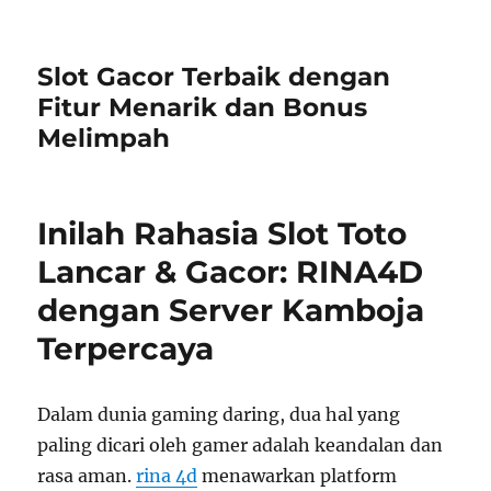
Slot Gacor Terbaik dengan
Fitur Menarik dan Bonus
Melimpah
Inilah Rahasia Slot Toto
Lancar & Gacor: RINA4D
dengan Server Kamboja
Terpercaya
Dalam dunia gaming daring, dua hal yang
paling dicari oleh gamer adalah keandalan dan
rasa aman.
rina 4d
menawarkan platform