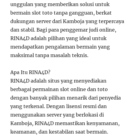
unggulan yang memberikan solusi untuk
bermain slot toto tanpa gangguan, berkat
dukungan server dari Kamboja yang terpercaya
dan stabil. Bagi para penggemar judi online,
RINA4D adalah pilihan yang ideal untuk
mendapatkan pengalaman bermain yang
maksimal tanpa masalah teknis.
Apa Itu RINA4D?
RINA4D adalah situs yang menyediakan
berbagai permainan slot online dan toto
dengan banyak pilihan menarik dari penyedia
yang terkenal. Dengan lisensi resmi dan
menggunakan server yang berlokasi di
Kamboja, RINA4D memastikan kenyamanan,
keamanan, dan kestabilan saat bermain.