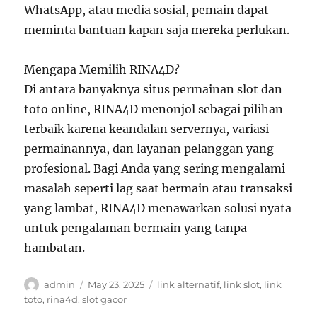
WhatsApp, atau media sosial, pemain dapat
meminta bantuan kapan saja mereka perlukan.
Mengapa Memilih RINA4D?
Di antara banyaknya situs permainan slot dan
toto online, RINA4D menonjol sebagai pilihan
terbaik karena keandalan servernya, variasi
permainannya, dan layanan pelanggan yang
profesional. Bagi Anda yang sering mengalami
masalah seperti lag saat bermain atau transaksi
yang lambat, RINA4D menawarkan solusi nyata
untuk pengalaman bermain yang tanpa
hambatan.
Author
Posted
Tags
admin
May 23, 2025
link alternatif
,
link slot
,
link
on
toto
,
rina4d
,
slot gacor