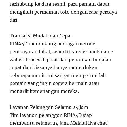
terhubung ke data resmi, para pemain dapat
mengikuti permainan toto dengan rasa percaya
diri.
Transaksi Mudah dan Cepat
RINA4D mendukung berbagai metode
pembayaran lokal, seperti transfer bank dan e-
wallet. Proses deposit dan penarikan berjalan
cepat dan biasanya hanya memerlukan
beberapa menit. Ini sangat mempermudah
pemain yang ingin segera bermain atau
menarik kemenangan mereka.
Layanan Pelanggan Selama 24 Jam
Tim layanan pelanggan RINA4D siap
membantu selama 24 jam. Melalui live chat,