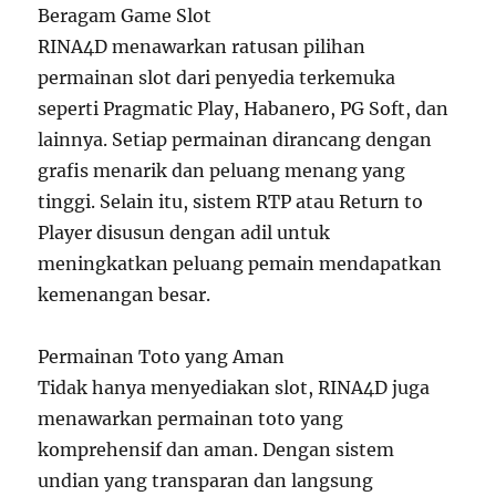
Beragam Game Slot
RINA4D menawarkan ratusan pilihan
permainan slot dari penyedia terkemuka
seperti Pragmatic Play, Habanero, PG Soft, dan
lainnya. Setiap permainan dirancang dengan
grafis menarik dan peluang menang yang
tinggi. Selain itu, sistem RTP atau Return to
Player disusun dengan adil untuk
meningkatkan peluang pemain mendapatkan
kemenangan besar.
Permainan Toto yang Aman
Tidak hanya menyediakan slot, RINA4D juga
menawarkan permainan toto yang
komprehensif dan aman. Dengan sistem
undian yang transparan dan langsung