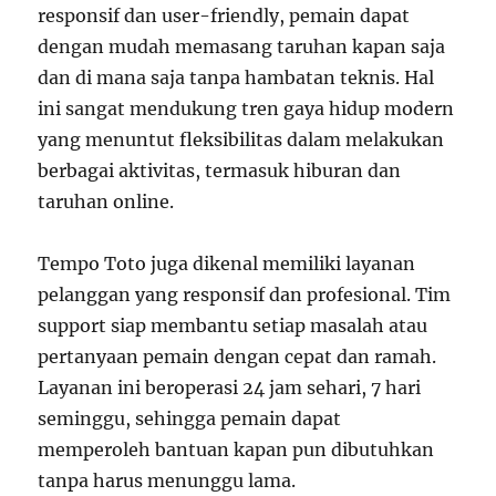
responsif dan user-friendly, pemain dapat
dengan mudah memasang taruhan kapan saja
dan di mana saja tanpa hambatan teknis. Hal
ini sangat mendukung tren gaya hidup modern
yang menuntut fleksibilitas dalam melakukan
berbagai aktivitas, termasuk hiburan dan
taruhan online.
Tempo Toto juga dikenal memiliki layanan
pelanggan yang responsif dan profesional. Tim
support siap membantu setiap masalah atau
pertanyaan pemain dengan cepat dan ramah.
Layanan ini beroperasi 24 jam sehari, 7 hari
seminggu, sehingga pemain dapat
memperoleh bantuan kapan pun dibutuhkan
tanpa harus menunggu lama.