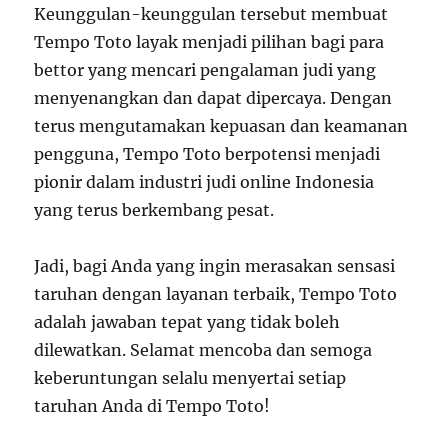
Keunggulan-keunggulan tersebut membuat
Tempo Toto layak menjadi pilihan bagi para
bettor yang mencari pengalaman judi yang
menyenangkan dan dapat dipercaya. Dengan
terus mengutamakan kepuasan dan keamanan
pengguna, Tempo Toto berpotensi menjadi
pionir dalam industri judi online Indonesia
yang terus berkembang pesat.
Jadi, bagi Anda yang ingin merasakan sensasi
taruhan dengan layanan terbaik, Tempo Toto
adalah jawaban tepat yang tidak boleh
dilewatkan. Selamat mencoba dan semoga
keberuntungan selalu menyertai setiap
taruhan Anda di Tempo Toto!