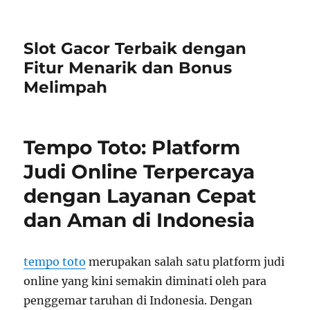
Slot Gacor Terbaik dengan
Fitur Menarik dan Bonus
Melimpah
Tempo Toto: Platform
Judi Online Terpercaya
dengan Layanan Cepat
dan Aman di Indonesia
tempo toto
merupakan salah satu platform judi
online yang kini semakin diminati oleh para
penggemar taruhan di Indonesia. Dengan