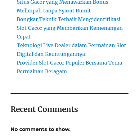
Situs Gacor yang Menawarkan Bonus
Melimpah tanpa Syarat Rumit
Bongkar Teknik Terbaik Mengidentifikasi
Slot Gacor yang Memberikan Kemenangan
Cepat
Teknologi Live Dealer dalam Permainan Slot
Digital dan Keuntungannya
Provider Slot Gacor Populer Bersama Tema
Permainan Beragam
Recent Comments
No comments to show.