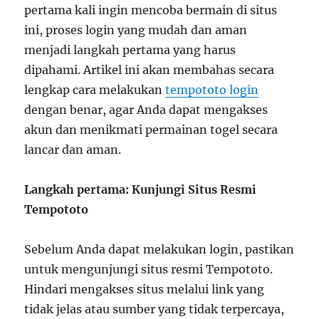
pertama kali ingin mencoba bermain di situs
ini, proses login yang mudah dan aman
menjadi langkah pertama yang harus
dipahami. Artikel ini akan membahas secara
lengkap cara melakukan
tempototo login
dengan benar, agar Anda dapat mengakses
akun dan menikmati permainan togel secara
lancar dan aman.
Langkah pertama: Kunjungi Situs Resmi
Tempototo
Sebelum Anda dapat melakukan login, pastikan
untuk mengunjungi situs resmi Tempototo.
Hindari mengakses situs melalui link yang
tidak jelas atau sumber yang tidak terpercaya,