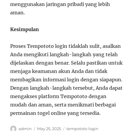
menggunakan jaringan pribadi yang lebih
aman.
Kesimpulan
Proses Tempototo login tidaklah sulit, asalkan
Anda mengikuti langkah-langkah yang telah
dijelaskan dengan benar. Selalu pastikan untuk
menjaga keamanan akun Anda dan tidak
membagikan informasi login dengan siapapun.
Dengan langkah-langkah tersebut, Anda dapat
mengakses platform Tempototo dengan
mudah dan aman, serta menikmati berbagai
permainan togel online yang tersedia.
Author
Posted
Tags
admin
May 25, 2025
tempototo login