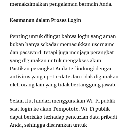
memaksimalkan pengalaman bermain Anda.
Keamanan dalam Proses Login
Penting untuk diingat bahwa login yang aman
bukan hanya sekadar memasukkan username
dan password, tetapi juga menjaga perangkat
yang digunakan untuk mengakses akun.
Pastikan perangkat Anda terlindungi dengan
antivirus yang up-to-date dan tidak digunakan
oleh orang lain yang tidak bertanggung jawab.
Selain itu, hindari menggunakan Wi-Fi publik
saat login ke akun Tempototo. Wi-Fi publik
dapat berisiko terhadap pencurian data pribadi
Anda, sehingga disarankan untuk