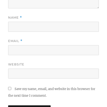
NAME
*
EMAIL
*
WEBSITE
Save my name, email, and website in this browser for
the next time I comment.