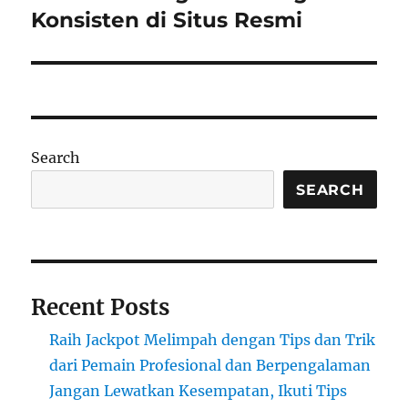
Konsisten di Situs Resmi
Search
SEARCH
Recent Posts
Raih Jackpot Melimpah dengan Tips dan Trik
dari Pemain Profesional dan Berpengalaman
Jangan Lewatkan Kesempatan, Ikuti Tips