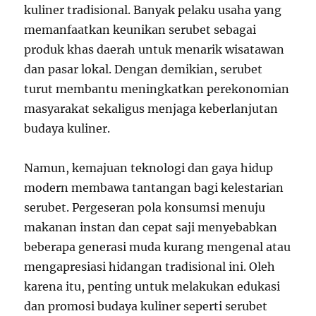
kuliner tradisional. Banyak pelaku usaha yang
memanfaatkan keunikan serubet sebagai
produk khas daerah untuk menarik wisatawan
dan pasar lokal. Dengan demikian, serubet
turut membantu meningkatkan perekonomian
masyarakat sekaligus menjaga keberlanjutan
budaya kuliner.
Namun, kemajuan teknologi dan gaya hidup
modern membawa tantangan bagi kelestarian
serubet. Pergeseran pola konsumsi menuju
makanan instan dan cepat saji menyebabkan
beberapa generasi muda kurang mengenal atau
mengapresiasi hidangan tradisional ini. Oleh
karena itu, penting untuk melakukan edukasi
dan promosi budaya kuliner seperti serubet