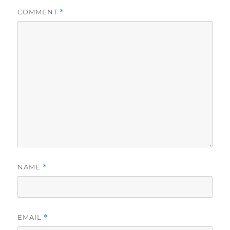
COMMENT
*
NAME
*
EMAIL
*