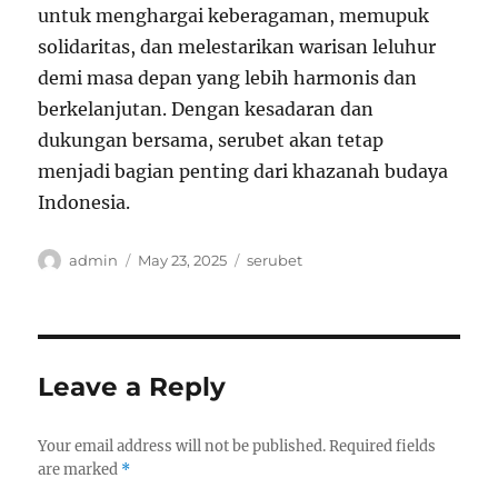
untuk menghargai keberagaman, memupuk
solidaritas, dan melestarikan warisan leluhur
demi masa depan yang lebih harmonis dan
berkelanjutan. Dengan kesadaran dan
dukungan bersama, serubet akan tetap
menjadi bagian penting dari khazanah budaya
Indonesia.
Author
Posted
Tags
admin
May 23, 2025
serubet
on
Leave a Reply
Your email address will not be published.
Required fields
are marked
*