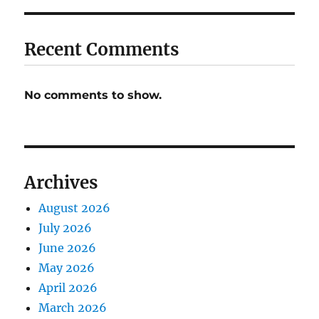
Recent Comments
No comments to show.
Archives
August 2026
July 2026
June 2026
May 2026
April 2026
March 2026