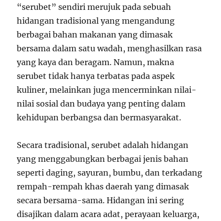
“serubet” sendiri merujuk pada sebuah
hidangan tradisional yang mengandung
berbagai bahan makanan yang dimasak
bersama dalam satu wadah, menghasilkan rasa
yang kaya dan beragam. Namun, makna
serubet tidak hanya terbatas pada aspek
kuliner, melainkan juga mencerminkan nilai-
nilai sosial dan budaya yang penting dalam
kehidupan berbangsa dan bermasyarakat.
Secara tradisional, serubet adalah hidangan
yang menggabungkan berbagai jenis bahan
seperti daging, sayuran, bumbu, dan terkadang
rempah-rempah khas daerah yang dimasak
secara bersama-sama. Hidangan ini sering
disajikan dalam acara adat, perayaan keluarga,