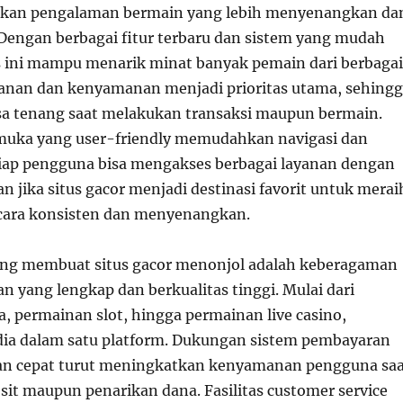
kan pengalaman bermain yang lebih menyenangkan da
Dengan berbagai fitur terbaru dan sistem yang mudah
s ini mampu menarik minat banyak pemain dari berbagai
anan dan kenyamanan menjadi prioritas utama, sehing
a tenang saat melakukan transaksi maupun bermain.
muka yang user-friendly memudahkan navigasi dan
iap pengguna bisa mengakses berbagai layanan dengan
an jika situs gacor menjadi destinasi favorit untuk merai
ara konsisten dan menyenangkan.
ang membuat situs gacor menonjol adalah keberagaman
n yang lengkap dan berkualitas tinggi. Mulai dari
, permainan slot, hingga permainan live casino,
ia dalam satu platform. Dukungan sistem pembayaran
dan cepat turut meningkatkan kenyamanan pengguna sa
it maupun penarikan dana. Fasilitas customer service