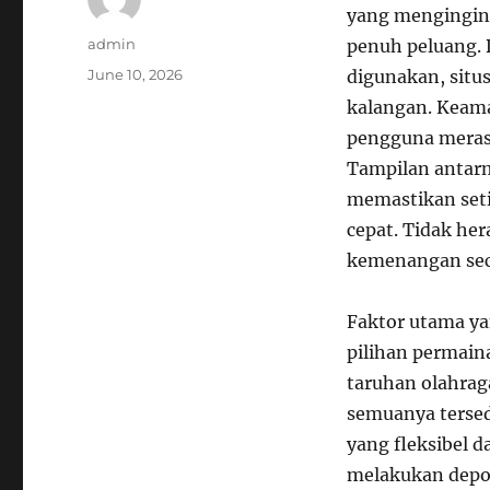
yang mengingin
Author
admin
penuh peluang. 
Posted
June 10, 2026
digunakan, situ
on
kalangan. Keam
pengguna meras
Tampilan antar
memastikan set
cepat. Tidak her
kemenangan sec
Faktor utama y
pilihan permaina
taruhan olahraga
semuanya tersed
yang fleksibel 
melakukan depos