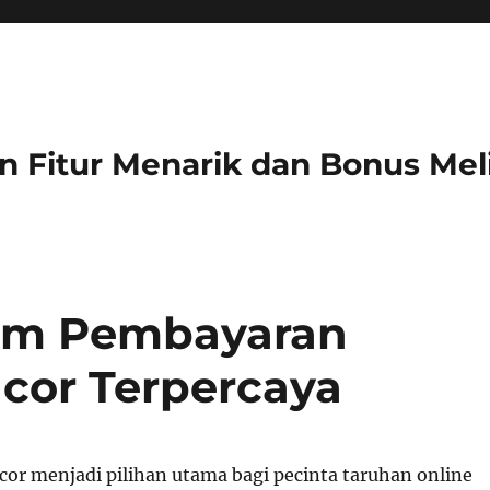
an Fitur Menarik dan Bonus Me
em Pembayaran
Gacor Terpercaya
cor menjadi pilihan utama bagi pecinta taruhan online