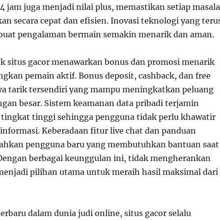
24 jam juga menjadi nilai plus, memastikan setiap masal
kan secara cepat dan efisien. Inovasi teknologi yang teru
buat pengalaman bermain semakin menarik dan aman.
yak situs gacor menawarkan bonus dan promosi menarik
kan pemain aktif. Bonus deposit, cashback, dan free
ya tarik tersendiri yang mampu meningkatkan peluang
an besar. Sistem keamanan data pribadi terjamin
 tingkat tinggi sehingga pengguna tidak perlu khawatir
informasi. Keberadaan fitur live chat dan panduan
hkan pengguna baru yang membutuhkan bantuan saat
Dengan berbagai keunggulan ini, tidak mengherankan
 menjadi pilihan utama untuk meraih hasil maksimal dari
erbaru dalam dunia judi online, situs gacor selalu