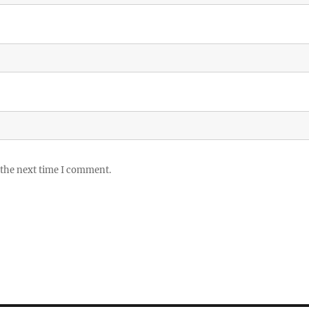
 the next time I comment.