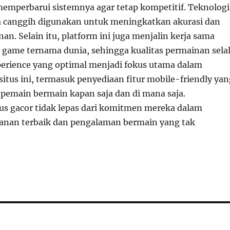
memperbarui sistemnya agar tetap kompetitif. Teknologi
a canggih digunakan untuk meningkatkan akurasi dan
an. Selain itu, platform ini juga menjalin kerja sama
 game ternama dunia, sehingga kualitas permainan sela
xperience yang optimal menjadi fokus utama dalam
tus ini, termasuk penyediaan fitur mobile-friendly yan
emain bermain kapan saja dan di mana saja.
tus gacor tidak lepas dari komitmen mereka dalam
anan terbaik dan pengalaman bermain yang tak