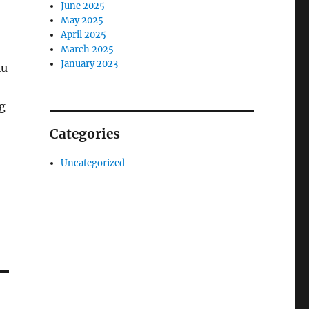
June 2025
May 2025
April 2025
March 2025
January 2023
lu
g
Categories
Uncategorized