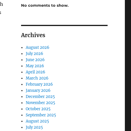
ah
No comments to show.
s
Archives
August 2026
July 2026
June 2026
May 2026
April 2026
March 2026
February 2026
January 2026
December 2025
November 2025
October 2025
September 2025
August 2025
July 2025