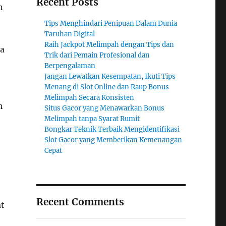
Recent Posts
n
Tips Menghindari Penipuan Dalam Dunia
Taruhan Digital
Raih Jackpot Melimpah dengan Tips dan
ga
Trik dari Pemain Profesional dan
Berpengalaman
Jangan Lewatkan Kesempatan, Ikuti Tips
Menang di Slot Online dan Raup Bonus
Melimpah Secara Konsisten
h
Situs Gacor yang Menawarkan Bonus
Melimpah tanpa Syarat Rumit
Bongkar Teknik Terbaik Mengidentifikasi
Slot Gacor yang Memberikan Kemenangan
Cepat
Recent Comments
at