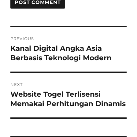
Post
PREVIOUS
navigation
Kanal Digital Angka Asia
Previous
post:
Berbasis Teknologi Modern
NEXT
Website Togel Terlisensi
Next
post:
Memakai Perhitungan Dinamis