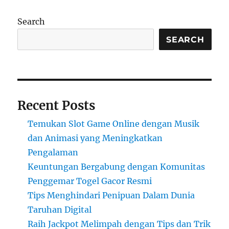
Search
SEARCH
Recent Posts
Temukan Slot Game Online dengan Musik
dan Animasi yang Meningkatkan
Pengalaman
Keuntungan Bergabung dengan Komunitas
Penggemar Togel Gacor Resmi
Tips Menghindari Penipuan Dalam Dunia
Taruhan Digital
Raih Jackpot Melimpah dengan Tips dan Trik