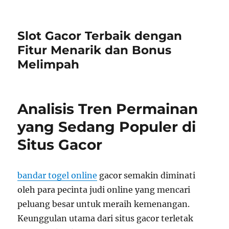
Slot Gacor Terbaik dengan
Fitur Menarik dan Bonus
Melimpah
Analisis Tren Permainan
yang Sedang Populer di
Situs Gacor
bandar togel online
gacor semakin diminati
oleh para pecinta judi online yang mencari
peluang besar untuk meraih kemenangan.
Keunggulan utama dari situs gacor terletak