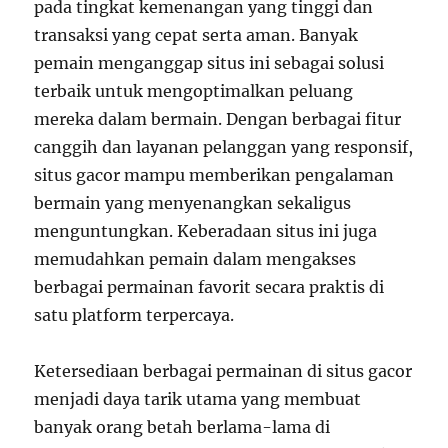
pada tingkat kemenangan yang tinggi dan
transaksi yang cepat serta aman. Banyak
pemain menganggap situs ini sebagai solusi
terbaik untuk mengoptimalkan peluang
mereka dalam bermain. Dengan berbagai fitur
canggih dan layanan pelanggan yang responsif,
situs gacor mampu memberikan pengalaman
bermain yang menyenangkan sekaligus
menguntungkan. Keberadaan situs ini juga
memudahkan pemain dalam mengakses
berbagai permainan favorit secara praktis di
satu platform terpercaya.
Ketersediaan berbagai permainan di situs gacor
menjadi daya tarik utama yang membuat
banyak orang betah berlama-lama di