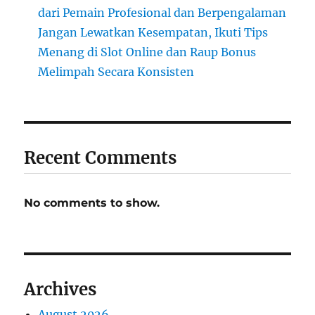
dari Pemain Profesional dan Berpengalaman
Jangan Lewatkan Kesempatan, Ikuti Tips
Menang di Slot Online dan Raup Bonus
Melimpah Secara Konsisten
Recent Comments
No comments to show.
Archives
August 2026