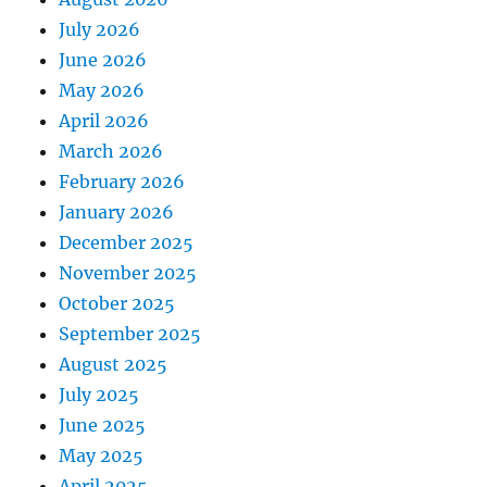
July 2026
June 2026
May 2026
April 2026
March 2026
February 2026
January 2026
December 2025
November 2025
October 2025
September 2025
August 2025
July 2025
June 2025
May 2025
April 2025