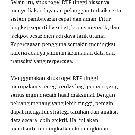
Selain itu, situs togel RTP tinggi biasanya
menyediakan layanan pelanggan terbaik serta
sistem pembayaran cepat dan aman. Fitur
lengkap seperti live chat, bonus menarik, dan
jackpot besar menjadi daya tarik utama.
Kepercayaan pengguna semakin meningkat
karena adanya jaminan keamanan data dan
transaksi yang terpercaya.
Menggunakan situs togel RTP tinggi
merupakan strategi cerdas bagi pemain yang
serius ingin meraih hasil maksimal. Dengan
peluang menang yang lebih tinggi, pemain
dapat mengatur strategi taruhan dan analisis
data secara lebih efektif. Hal ini akan
membantu meningkatkan kemungkinan