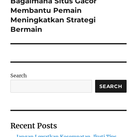
Bagaimana Situs Gacor
Next
post:
Membantu Pemain
Meningkatkan Strategi
Bermain
Search
SEARCH
Recent Posts
Jangan Lewatkan Kesempatan, Ikuti Tips