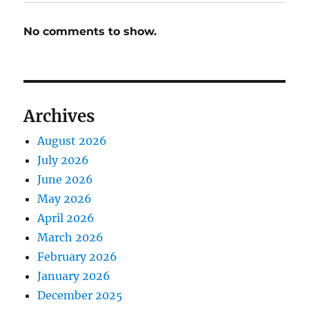
No comments to show.
Archives
August 2026
July 2026
June 2026
May 2026
April 2026
March 2026
February 2026
January 2026
December 2025