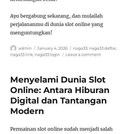
Ayo bergabung sekarang, dan mulailah
perjalananmu di dunia slot online yang
menguntungkan!
Author
Posted
Tags
admin
January 4, 2026
naga33
,
naga33 daftar
,
on
on
naga33 link
,
naga33 login
Leave a comment
Menangkan
Jackpot
Slot
Menyelami Dunia Slot
Online
Dengan
Online: Antara Hiburan
Cara
Digital dan Tantangan
Seru!
Modern
Permainan slot online sudah menjadi salah