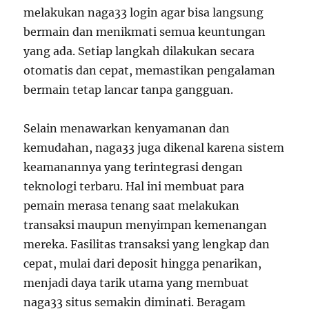
melakukan naga33 login agar bisa langsung
bermain dan menikmati semua keuntungan
yang ada. Setiap langkah dilakukan secara
otomatis dan cepat, memastikan pengalaman
bermain tetap lancar tanpa gangguan.
Selain menawarkan kenyamanan dan
kemudahan, naga33 juga dikenal karena sistem
keamanannya yang terintegrasi dengan
teknologi terbaru. Hal ini membuat para
pemain merasa tenang saat melakukan
transaksi maupun menyimpan kemenangan
mereka. Fasilitas transaksi yang lengkap dan
cepat, mulai dari deposit hingga penarikan,
menjadi daya tarik utama yang membuat
naga33 situs semakin diminati. Beragam