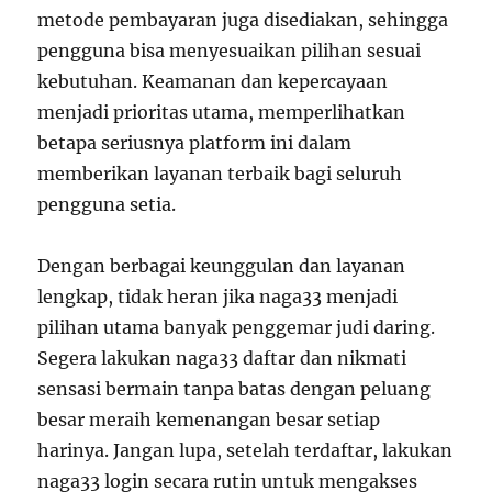
metode pembayaran juga disediakan, sehingga
pengguna bisa menyesuaikan pilihan sesuai
kebutuhan. Keamanan dan kepercayaan
menjadi prioritas utama, memperlihatkan
betapa seriusnya platform ini dalam
memberikan layanan terbaik bagi seluruh
pengguna setia.
Dengan berbagai keunggulan dan layanan
lengkap, tidak heran jika naga33 menjadi
pilihan utama banyak penggemar judi daring.
Segera lakukan naga33 daftar dan nikmati
sensasi bermain tanpa batas dengan peluang
besar meraih kemenangan besar setiap
harinya. Jangan lupa, setelah terdaftar, lakukan
naga33 login secara rutin untuk mengakses