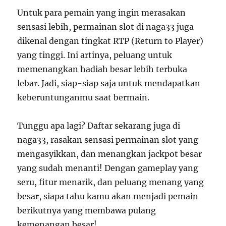
Untuk para pemain yang ingin merasakan
sensasi lebih, permainan slot di naga33 juga
dikenal dengan tingkat RTP (Return to Player)
yang tinggi. Ini artinya, peluang untuk
memenangkan hadiah besar lebih terbuka
lebar. Jadi, siap-siap saja untuk mendapatkan
keberuntunganmu saat bermain.
Tunggu apa lagi? Daftar sekarang juga di
naga33, rasakan sensasi permainan slot yang
mengasyikkan, dan menangkan jackpot besar
yang sudah menanti! Dengan gameplay yang
seru, fitur menarik, dan peluang menang yang
besar, siapa tahu kamu akan menjadi pemain
berikutnya yang membawa pulang
kemenangan besar!