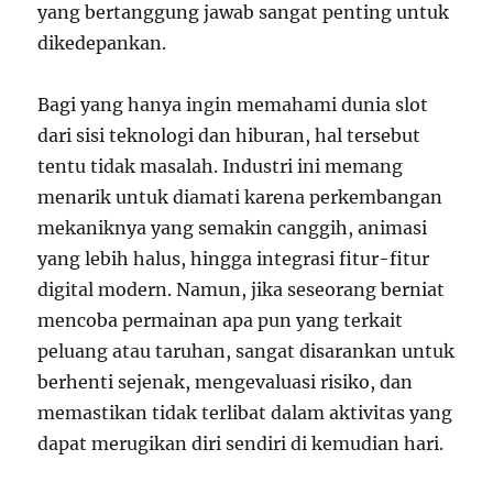
yang bertanggung jawab sangat penting untuk
dikedepankan.
Bagi yang hanya ingin memahami dunia slot
dari sisi teknologi dan hiburan, hal tersebut
tentu tidak masalah. Industri ini memang
menarik untuk diamati karena perkembangan
mekaniknya yang semakin canggih, animasi
yang lebih halus, hingga integrasi fitur-fitur
digital modern. Namun, jika seseorang berniat
mencoba permainan apa pun yang terkait
peluang atau taruhan, sangat disarankan untuk
berhenti sejenak, mengevaluasi risiko, dan
memastikan tidak terlibat dalam aktivitas yang
dapat merugikan diri sendiri di kemudian hari.