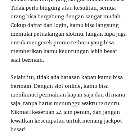
Tidak perlu bingung atau kesulitan, semua
orang bisa bergabung dengan sangat mudah.
Cukup daftar dan login, kamu bisa langsung
memulai petualangan slotmu. Jangan lupa juga
untuk mengecek promo terbaru yang bisa
memberikan kamu keuntungan lebih besar
saat bermain.
Selain itu, tidak ada batasan kapan kamu bisa
bermain. Dengan slot online, kamu bisa
menikmati permainan kapan saja dan di mana
saja, tanpa harus menunggu waktu tertentu.
Nikmati keseruan 24 jam penuh, dan jangan
lewatkan kesempatan untuk menang jackpot
besar!