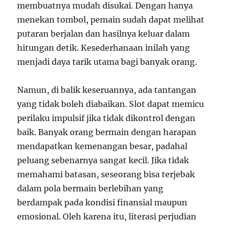
membuatnya mudah disukai. Dengan hanya
menekan tombol, pemain sudah dapat melihat
putaran berjalan dan hasilnya keluar dalam
hitungan detik. Kesederhanaan inilah yang
menjadi daya tarik utama bagi banyak orang.
Namun, di balik keseruannya, ada tantangan
yang tidak boleh diabaikan. Slot dapat memicu
perilaku impulsif jika tidak dikontrol dengan
baik. Banyak orang bermain dengan harapan
mendapatkan kemenangan besar, padahal
peluang sebenarnya sangat kecil. Jika tidak
memahami batasan, seseorang bisa terjebak
dalam pola bermain berlebihan yang
berdampak pada kondisi finansial maupun
emosional. Oleh karena itu, literasi perjudian