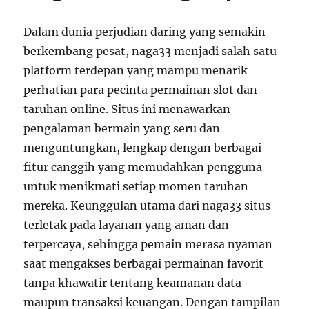
Dalam dunia perjudian daring yang semakin
berkembang pesat, naga33 menjadi salah satu
platform terdepan yang mampu menarik
perhatian para pecinta permainan slot dan
taruhan online. Situs ini menawarkan
pengalaman bermain yang seru dan
menguntungkan, lengkap dengan berbagai
fitur canggih yang memudahkan pengguna
untuk menikmati setiap momen taruhan
mereka. Keunggulan utama dari naga33 situs
terletak pada layanan yang aman dan
terpercaya, sehingga pemain merasa nyaman
saat mengakses berbagai permainan favorit
tanpa khawatir tentang keamanan data
maupun transaksi keuangan. Dengan tampilan