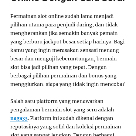
Pemain
Permainan slot online sudah lama menjadi
pilihan utama para penjudi daring, dan tidak
mengherankan jika semakin banyak pemain
yang berburu jackpot besar setiap harinya. Bagi
kamu yang ingin merasakan sensasi menang
besar dan menguji keberuntungan, bermain
slot bisa jadi pilihan yang tepat. Dengan
berbagai pilihan permainan dan bonus yang
menggiurkan, siapa yang tidak ingin mencoba?
Salah satu platform yang menawarkan
pengalaman bermain slot yang seru adalah
naga33
. Platform ini sudah dikenal dengan
reputasinya yang solid dan koleksi permainan
slot yang sangat lengkap. Dengan berbagai