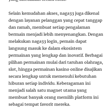
Selain kemudahan akses, naga33 juga dikenal
dengan layanan pelanggan yang cepat tanggap
dan ramah, membuat setiap pengalaman
bermain menjadi lebih menyenangkan. Dengan
melakukan naga33 login, pemain dapat
langsung masuk ke dalam ekosistem
permainan yang lengkap dan inovatif. Berbagai
pilihan permainan mulai dari taruhan olahraga,
slot, hingga permainan kasino online disajikan
secara lengkap untuk memenuhi kebutuhan
hiburan setiap individu. Keberagaman ini
menjadi salah satu magnet utama yang
membuat banyak orang memilih platform ini
sebagai tempat favorit mereka.