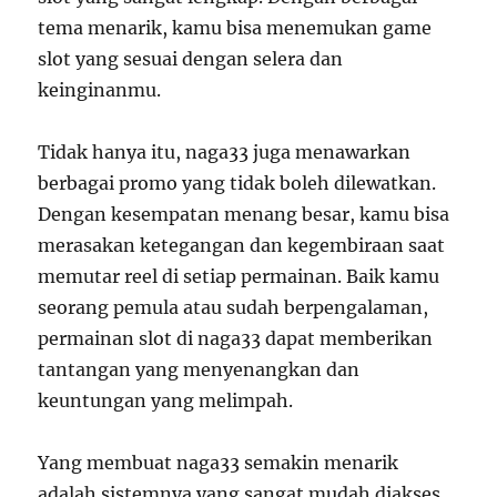
tema menarik, kamu bisa menemukan game
slot yang sesuai dengan selera dan
keinginanmu.
Tidak hanya itu, naga33 juga menawarkan
berbagai promo yang tidak boleh dilewatkan.
Dengan kesempatan menang besar, kamu bisa
merasakan ketegangan dan kegembiraan saat
memutar reel di setiap permainan. Baik kamu
seorang pemula atau sudah berpengalaman,
permainan slot di naga33 dapat memberikan
tantangan yang menyenangkan dan
keuntungan yang melimpah.
Yang membuat naga33 semakin menarik
adalah sistemnya yang sangat mudah diakses.