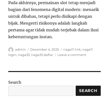
Pada akhirnya, permainan slot tetap menjadi
bagian dari fenomena digital modern: menarik
untuk dibahas, tetapi perlu disikapi dengan
bijak. Mengerti risikonya adalah langkah
pertama agar tidak mudah terjebak dalam ilusi
keberuntungan instan.
Author
Posted
Tags
admin
December 4, 2025
naga11 link
,
naga11
on
on
login
,
naga33
,
naga33 daftar
Leave a comment
Menyelami
Dunia
Slot
Online:
Antara
Search
Hiburan
Digital
SEARCH
dan
Tantangan
Modern