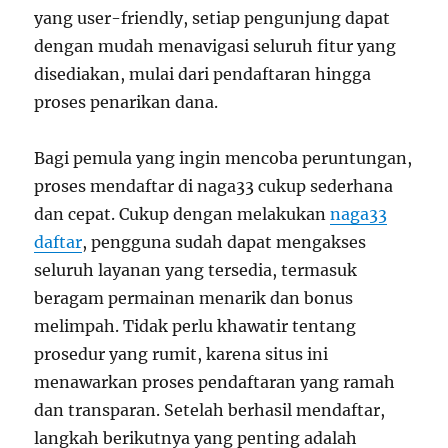
yang user-friendly, setiap pengunjung dapat
dengan mudah menavigasi seluruh fitur yang
disediakan, mulai dari pendaftaran hingga
proses penarikan dana.
Bagi pemula yang ingin mencoba peruntungan,
proses mendaftar di naga33 cukup sederhana
dan cepat. Cukup dengan melakukan
naga33
daftar
, pengguna sudah dapat mengakses
seluruh layanan yang tersedia, termasuk
beragam permainan menarik dan bonus
melimpah. Tidak perlu khawatir tentang
prosedur yang rumit, karena situs ini
menawarkan proses pendaftaran yang ramah
dan transparan. Setelah berhasil mendaftar,
langkah berikutnya yang penting adalah