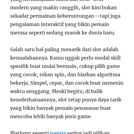
modern yang makin canggih, slot kini bukan
sekadar permainan keberuntungan—tapi juga
pengalaman interaktif yang bikin pemain
merasa seperti sedang masuk ke dunia baru.
Salah satu hal paling menarik dari slot adalah
kemudahannya. Kamu nggak perlu modal skill
spesifik buat mulai bermain, cukup pilih game
yang cocok, tekan spin, dan biarkan algoritma
bekerja. Simpel, cepat, dan cocok buat nemenin
waktu senggang. Meski begitu, di balik
kesederhanaannya, slot tetap punya daya tarik
yang bikin banyak pemain penasaran buat
mencoba lebih banyak jenis game.
Platform seperti
naga11
sering jadi pilihan