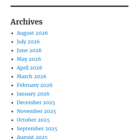
Archives
August 2026
July 2026
June 2026
May 2026
April 2026
March 2026
February 2026
January 2026
December 2025
November 2025
October 2025
September 2025
August 2025