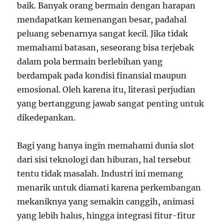
baik. Banyak orang bermain dengan harapan
mendapatkan kemenangan besar, padahal
peluang sebenarnya sangat kecil. Jika tidak
memahami batasan, seseorang bisa terjebak
dalam pola bermain berlebihan yang
berdampak pada kondisi finansial maupun
emosional. Oleh karena itu, literasi perjudian
yang bertanggung jawab sangat penting untuk
dikedepankan.
Bagi yang hanya ingin memahami dunia slot
dari sisi teknologi dan hiburan, hal tersebut
tentu tidak masalah. Industri ini memang
menarik untuk diamati karena perkembangan
mekaniknya yang semakin canggih, animasi
yang lebih halus, hingga integrasi fitur-fitur