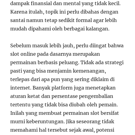
dampak finansial dan mental yang tidak kecil.
Karena itulah, topik ini perlu dibahas dengan
santai namun tetap sedikit formal agar lebih
mudah dipahami oleh berbagai kalangan.
Sebelum masuk lebih jauh, perlu diingat bahwa
slot online pada dasarnya merupakan
permainan berbasis peluang. Tidak ada strategi
pasti yang bisa menjamin kemenangan,
terlepas dari apa pun yang sering diklaim di
internet. Banyak platform juga menetapkan
aturan ketat dan persentase pengembalian
tertentu yang tidak bisa diubah oleh pemain.
Inilah yang membuat permainan slot bersifat
murni keberuntungan. Jika seseorang tidak
memahami hal tersebut sejak awal, potensi