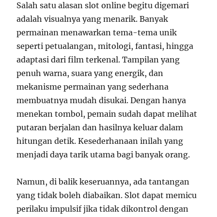
Salah satu alasan slot online begitu digemari
adalah visualnya yang menarik. Banyak
permainan menawarkan tema-tema unik
seperti petualangan, mitologi, fantasi, hingga
adaptasi dari film terkenal. Tampilan yang
penuh warna, suara yang energik, dan
mekanisme permainan yang sederhana
membuatnya mudah disukai. Dengan hanya
menekan tombol, pemain sudah dapat melihat
putaran berjalan dan hasilnya keluar dalam
hitungan detik. Kesederhanaan inilah yang
menjadi daya tarik utama bagi banyak orang.
Namun, di balik keseruannya, ada tantangan
yang tidak boleh diabaikan. Slot dapat memicu
perilaku impulsif jika tidak dikontrol dengan