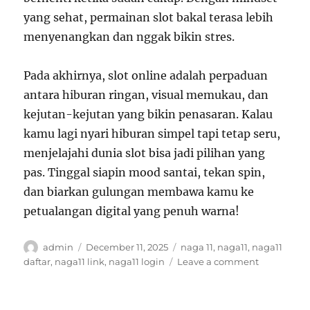
yang sehat, permainan slot bakal terasa lebih
menyenangkan dan nggak bikin stres.
Pada akhirnya, slot online adalah perpaduan
antara hiburan ringan, visual memukau, dan
kejutan-kejutan yang bikin penasaran. Kalau
kamu lagi nyari hiburan simpel tapi tetap seru,
menjelajahi dunia slot bisa jadi pilihan yang
pas. Tinggal siapin mood santai, tekan spin,
dan biarkan gulungan membawa kamu ke
petualangan digital yang penuh warna!
Author
Posted
Tags
admin
December 11, 2025
naga 11
,
naga11
,
naga11
on
on
daftar
,
naga11 link
,
naga11 login
Leave a comment
Eksplorasi
Seru
di