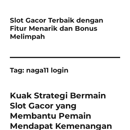
Slot Gacor Terbaik dengan
Fitur Menarik dan Bonus
Melimpah
Tag:
naga11 login
Kuak Strategi Bermain
Slot Gacor yang
Membantu Pemain
Mendapat Kemenangan