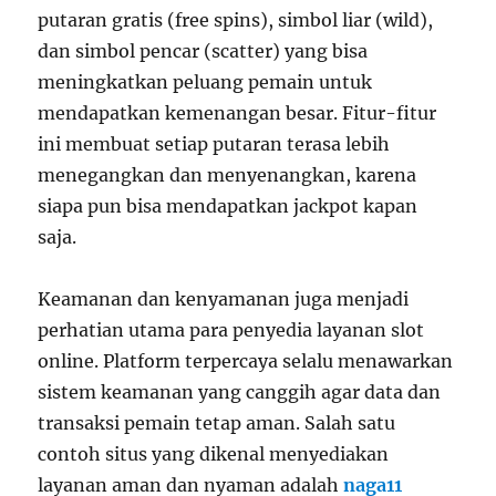
putaran gratis (free spins), simbol liar (wild),
dan simbol pencar (scatter) yang bisa
meningkatkan peluang pemain untuk
mendapatkan kemenangan besar. Fitur-fitur
ini membuat setiap putaran terasa lebih
menegangkan dan menyenangkan, karena
siapa pun bisa mendapatkan jackpot kapan
saja.
Keamanan dan kenyamanan juga menjadi
perhatian utama para penyedia layanan slot
online. Platform terpercaya selalu menawarkan
sistem keamanan yang canggih agar data dan
transaksi pemain tetap aman. Salah satu
contoh situs yang dikenal menyediakan
layanan aman dan nyaman adalah
naga11