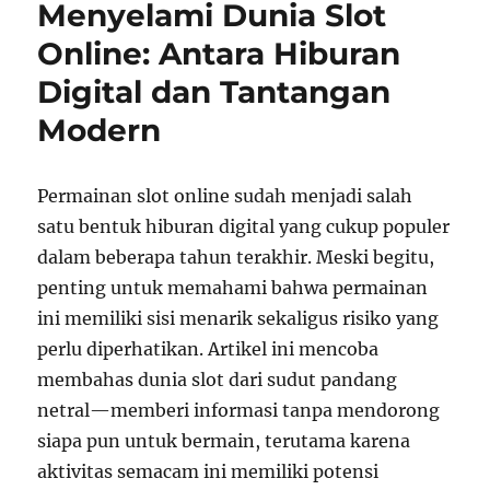
Menyelami Dunia Slot
Balik
Gulungan
Online: Antara Hiburan
Slot
Digital dan Tantangan
Online
Modern
Permainan slot online sudah menjadi salah
satu bentuk hiburan digital yang cukup populer
dalam beberapa tahun terakhir. Meski begitu,
penting untuk memahami bahwa permainan
ini memiliki sisi menarik sekaligus risiko yang
perlu diperhatikan. Artikel ini mencoba
membahas dunia slot dari sudut pandang
netral—memberi informasi tanpa mendorong
siapa pun untuk bermain, terutama karena
aktivitas semacam ini memiliki potensi