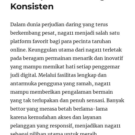
Konsisten
Dalam dunia perjudian daring yang terus
berkembang pesat, naga11 menjadi salah satu
platform favorit bagi para pecinta taruhan
online. Keunggulan utama dari naga11 terletak
pada beragam permainan menarik dan inovatif
yang mampu memikat hati setiap penggemar
judi digital. Melalui fasilitas lengkap dan
antarmuka pengguna yang ramah, naga11
mampu memberikan pengalaman bermain
yang tak terlupakan dan penuh sensasi. Banyak
bettor yang merasa betah berlama-lama
karena kemudahan akses dan layanan
pelanggan yang responsif, menjadikan naga11
sebagai pilihan utama untuk meraih