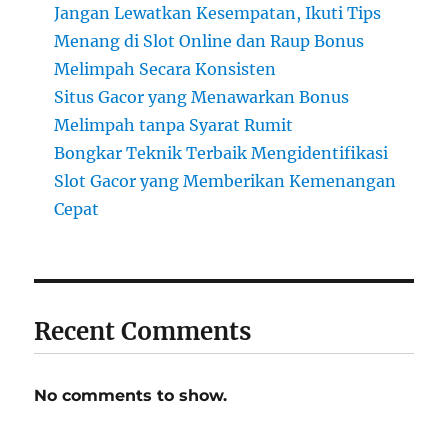
Jangan Lewatkan Kesempatan, Ikuti Tips
Menang di Slot Online dan Raup Bonus
Melimpah Secara Konsisten
Situs Gacor yang Menawarkan Bonus
Melimpah tanpa Syarat Rumit
Bongkar Teknik Terbaik Mengidentifikasi
Slot Gacor yang Memberikan Kemenangan
Cepat
Recent Comments
No comments to show.