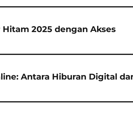
er Hitam 2025 dengan Akses
ine: Antara Hiburan Digital da