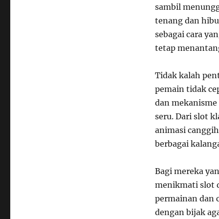
sambil menunggu
tenang dan hibu
sebagai cara ya
tetap menantang
Tidak kalah pen
pemain tidak ce
dan mekanisme b
seru. Dari slot 
animasi canggih
berbagai kalang
Bagi mereka yan
menikmati slot 
permainan dan c
dengan bijak a