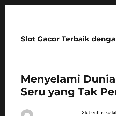
Slot Gacor Terbaik deng
Menyelami Dunia 
Seru yang Tak Pe
Slot online suda