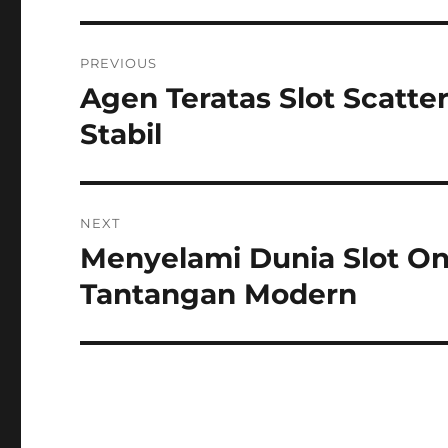
Post
PREVIOUS
navigation
Agen Teratas Slot Scatt
Previous
post:
Stabil
NEXT
Menyelami Dunia Slot Onl
Next
post:
Tantangan Modern