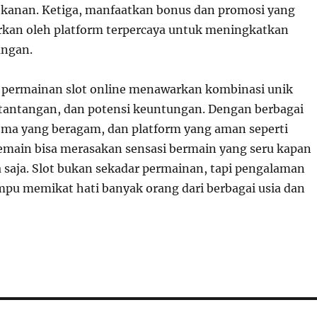
kanan. Ketiga, manfaatkan bonus dan promosi yang
rkan oleh platform terpercaya untuk meningkatkan
ngan.
 permainan slot online menawarkan kombinasi unik
 tantangan, dan potensi keuntungan. Dengan berbagai
tema yang beragam, dan platform yang aman seperti
pemain bisa merasakan sensasi bermain yang seru kapan
a saja. Slot bukan sekadar permainan, tapi pengalaman
mpu memikat hati banyak orang dari berbagai usia dan