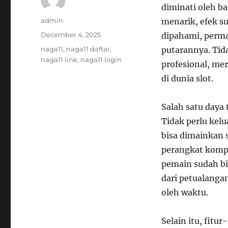
diminati oleh b
Author
admin
menarik, efek 
Posted
December 4, 2025
dipahami, perma
on
Tags
naga11
,
naga11 daftar
,
putarannya. Tid
naga11 link
,
naga11 login
profesional, me
di dunia slot.
Salah satu daya
Tidak perlu kel
bisa dimainkan 
perangkat kompu
pemain sudah bi
dari petualangan
oleh waktu.
Selain itu, fitu