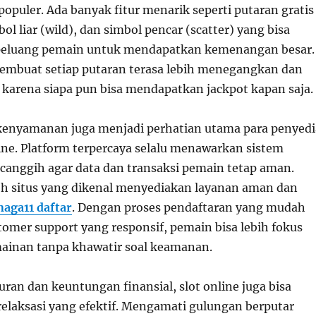
populer. Ada banyak fitur menarik seperti putaran gratis
bol liar (wild), dan simbol pencar (scatter) yang bisa
eluang pemain untuk mendapatkan kemenangan besar.
 membuat setiap putaran terasa lebih menegangkan dan
arena siapa pun bisa mendapatkan jackpot kapan saja.
enyamanan juga menjadi perhatian utama para penyedi
line. Platform terpercaya selalu menawarkan sistem
anggih agar data dan transaksi pemain tetap aman.
oh situs yang dikenal menyediakan layanan aman dan
naga11 daftar
. Dengan proses pendaftaran yang mudah
tomer support yang responsif, pemain bisa lebih fokus
ainan tanpa khawatir soal keamanan.
uran dan keuntungan finansial, slot online juga bisa
relaksasi yang efektif. Mengamati gulungan berputar