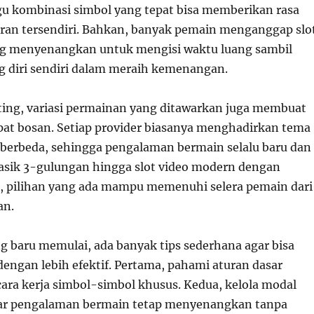
 kombinasi simbol yang tepat bisa memberikan rasa
ran tersendiri. Bahkan, banyak pemain menganggap slo
ng menyenangkan untuk mengisi waktu luang sambil
 diri sendiri dalam meraih kemenangan.
ting, variasi permainan yang ditawarkan juga membuat
pat bosan. Setiap provider biasanya menghadirkan tema
erbeda, sehingga pengalaman bermain selalu baru dan
klasik 3-gulungan hingga slot video modern dengan
, pilihan yang ada mampu memenuhi selera pemain dari
an.
g baru memulai, ada banyak tips sederhana agar bisa
dengan lebih efektif. Pertama, pahami aturan dasar
ara kerja simbol-simbol khusus. Kedua, kelola modal
gar pengalaman bermain tetap menyenangkan tanpa