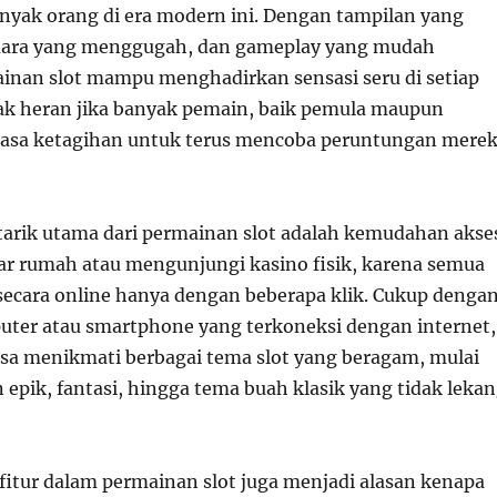
anyak orang di era modern ini. Dengan tampilan yang
suara yang menggugah, dan gameplay yang mudah
inan slot mampu menghadirkan sensasi seru di setiap
ak heran jika banyak pemain, baik pemula maupun
rasa ketagihan untuk terus mencoba peruntungan mere
 tarik utama dari permainan slot adalah kemudahan akse
uar rumah atau mengunjungi kasino fisik, karena semua
secara online hanya dengan beberapa klik. Cukup denga
ter atau smartphone yang terkoneksi dengan internet,
sa menikmati berbagai tema slot yang beragam, mulai
 epik, fantasi, hingga tema buah klasik yang tidak leka
r-fitur dalam permainan slot juga menjadi alasan kenapa