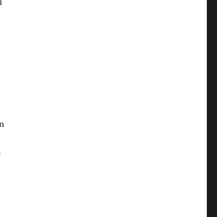
i
an
n