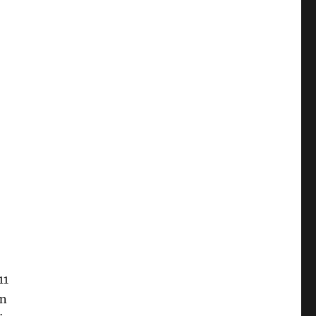
11
an