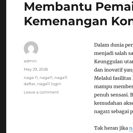
Membantu Pemai
Kemenangan Kon
Dalam dunia per
menjadi salah sa
Author
admin
Keunggulan utam
Posted
May 29, 2026
dan inovatif ya
on
Tags
naga 11
,
naga11
,
naga11
Melalui fasilit
daftar
,
naga11 login
mampu memberik
on
Leave a comment
penuh sensasi. 
Kuak
kemudahan akses
Strategi
Bermain
naga11 sebagai 
Slot
Gacor
Tak heran jika
n
yang