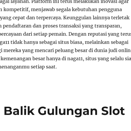
gai layanan. Platform ini terus melakukan inovasi agar
an kompetitif, menjawab segala kebutuhan pengguna
yang cepat dan terpercaya. Keunggulan lainnya terletak
pendaftaran dan proses transaksi yang transparan,
cayaan dari setiap pemain. Dengan reputasi yang teru
a11 tidak hanya sebagai situs biasa, melainkan sebagai
i mereka yang mencari peluang besar di dunia judi onlin
 kemenangan besar hanya di naga11, situs yang selalu si
nanganmu setiap saat.
i Balik Gulungan Slot