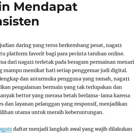
n Mendapat
sisten
judian daring yang terus berkembang pesat, naga11
tu platform favorit bagi para pecinta taruhan online.
a dari naga11 terletak pada beragam permainan menar
ng mampu memikat hati setiap penggemar judi digital.
as lengkap dan antarmuka pengguna yang ramah, naga11
an pengalaman bermain yang tak terlupakan dan
Banyak bettor yang merasa betah berlama-lama karena
 dan layanan pelanggan yang responsif, menjadikan
pilihan utama untuk meraih keberuntungan.
aga11
daftar menjadi langkah awal yang wajib dilakukan