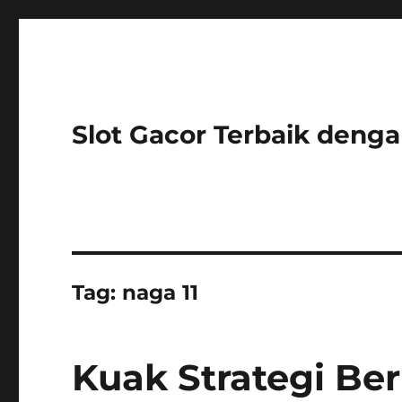
Slot Gacor Terbaik deng
Tag:
naga 11
Kuak Strategi Be