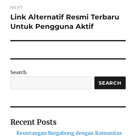
NEXT
Link Alternatif Resmi Terbaru
Next
post:
Untuk Pengguna Aktif
Search
SEARCH
Recent Posts
Keuntungan Bergabung dengan Komunitas