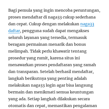
Bagi pemula yang ingin mencoba peruntungan,
proses mendaftar di naga33 cukup sederhana
dan cepat. Cukup dengan melakukan
naga33
daftar
, pengguna sudah dapat mengakses
seluruh layanan yang tersedia, termasuk
beragam permainan menarik dan bonus
melimpah. Tidak perlu khawatir tentang
prosedur yang rumit, karena situs ini
menawarkan proses pendaftaran yang ramah
dan transparan. Setelah berhasil mendaftar,
langkah berikutnya yang penting adalah
melakukan naga33 login agar bisa langsung
bermain dan menikmati semua keuntungan
yang ada. Setiap langkah dilakukan secara
otomatis dan cepat, memastikan pengalaman