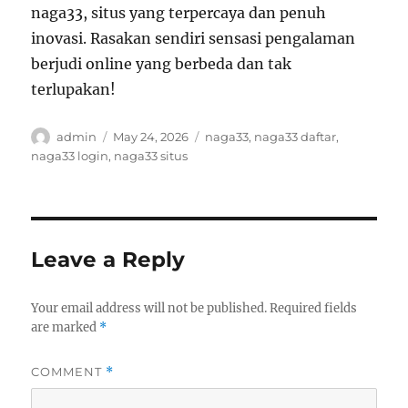
naga33, situs yang terpercaya dan penuh
inovasi. Rasakan sendiri sensasi pengalaman
berjudi online yang berbeda dan tak
terlupakan!
Author
Posted
Tags
admin
May 24, 2026
naga33
,
naga33 daftar
,
on
naga33 login
,
naga33 situs
Leave a Reply
Your email address will not be published.
Required fields
are marked
*
COMMENT
*