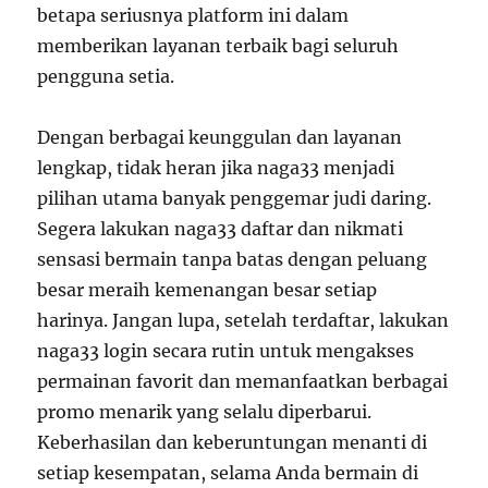
betapa seriusnya platform ini dalam
memberikan layanan terbaik bagi seluruh
pengguna setia.
Dengan berbagai keunggulan dan layanan
lengkap, tidak heran jika naga33 menjadi
pilihan utama banyak penggemar judi daring.
Segera lakukan naga33 daftar dan nikmati
sensasi bermain tanpa batas dengan peluang
besar meraih kemenangan besar setiap
harinya. Jangan lupa, setelah terdaftar, lakukan
naga33 login secara rutin untuk mengakses
permainan favorit dan memanfaatkan berbagai
promo menarik yang selalu diperbarui.
Keberhasilan dan keberuntungan menanti di
setiap kesempatan, selama Anda bermain di