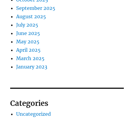
September 2025
August 2025
July 2025
June 2025
May 2025
April 2025
March 2025
January 2023
Categories
Uncategorized