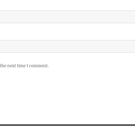
 the next time I comment.