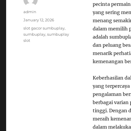
pecinta permain
Author
admin
yang sering me
Posted
January 12, 2026
menang semakin 
on
Tags
slot gacor sumbuplay
,
dalam memilih p
sumbuplay
,
sumbuplay
adalah sumbupla
slot
dan peluang be
menarik perhati
kemenangan be
Keberhasilan dal
yang terpercaya
pengalaman ber
berbagai varian
tinggi. Dengan 
meraih kemenang
dalam melakukan