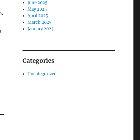
June 2025
May 2025
m.
April 2025
March 2025
January 2023
n
Categories
Uncategorized