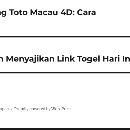
g Toto Macau 4D: Cara
 Menyajikan Link Togel Hari In
impah
Proudly powered by WordPress