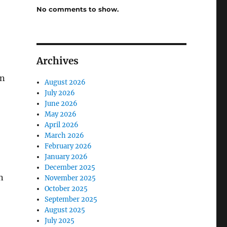
No comments to show.
Archives
an
August 2026
July 2026
June 2026
May 2026
April 2026
March 2026
February 2026
January 2026
December 2025
n
November 2025
October 2025
September 2025
August 2025
July 2025