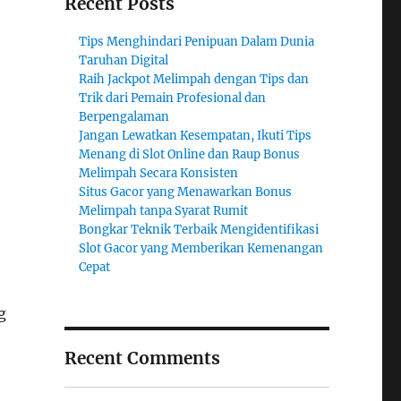
Recent Posts
Tips Menghindari Penipuan Dalam Dunia
Taruhan Digital
Raih Jackpot Melimpah dengan Tips dan
Trik dari Pemain Profesional dan
Berpengalaman
Jangan Lewatkan Kesempatan, Ikuti Tips
Menang di Slot Online dan Raup Bonus
Melimpah Secara Konsisten
Situs Gacor yang Menawarkan Bonus
Melimpah tanpa Syarat Rumit
Bongkar Teknik Terbaik Mengidentifikasi
Slot Gacor yang Memberikan Kemenangan
Cepat
g
Recent Comments