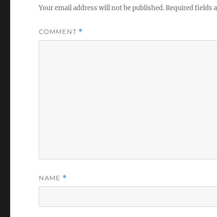
Your email address will not be published.
Required fields
COMMENT
*
NAME
*