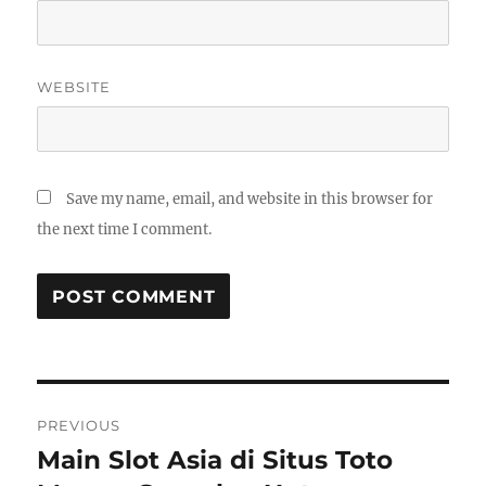
WEBSITE
Save my name, email, and website in this browser for
the next time I comment.
Post
PREVIOUS
navigation
Main Slot Asia di Situs Toto
Previous