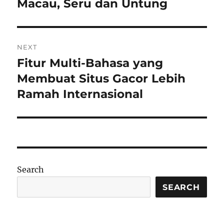
post:
Macau, Seru dan Untung
NEXT
Fitur Multi-Bahasa yang
Next
post:
Membuat Situs Gacor Lebih
Ramah Internasional
Search
SEARCH