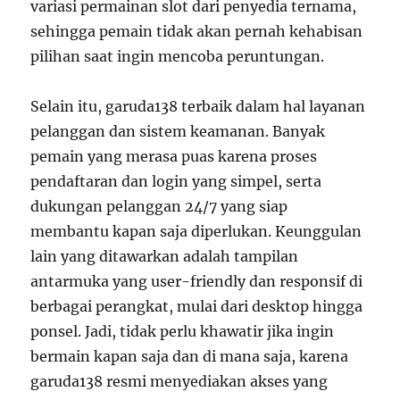
variasi permainan slot dari penyedia ternama,
sehingga pemain tidak akan pernah kehabisan
pilihan saat ingin mencoba peruntungan.
Selain itu, garuda138 terbaik dalam hal layanan
pelanggan dan sistem keamanan. Banyak
pemain yang merasa puas karena proses
pendaftaran dan login yang simpel, serta
dukungan pelanggan 24/7 yang siap
membantu kapan saja diperlukan. Keunggulan
lain yang ditawarkan adalah tampilan
antarmuka yang user-friendly dan responsif di
berbagai perangkat, mulai dari desktop hingga
ponsel. Jadi, tidak perlu khawatir jika ingin
bermain kapan saja dan di mana saja, karena
garuda138 resmi menyediakan akses yang